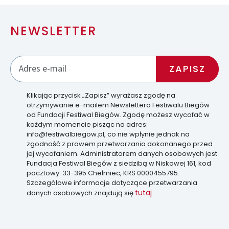
NEWSLETTER
Klikając przycisk „Zapisz” wyrażasz zgodę na
otrzymywanie e-mailem Newslettera Festiwalu Biegów
od Fundacji Festiwal Biegów. Zgodę możesz wycofać w
każdym momencie pisząc na adres:
info@festiwalbiegow.pl, co nie wpłynie jednak na
zgodność z prawem przetwarzania dokonanego przed
jej wycofaniem. Administratorem danych osobowych jest
Fundacja Festiwal Biegów z siedzibą w Niskowej 161, kod
pocztowy: 33-395 Chełmiec, KRS 0000455795.
Szczegółowe informacje dotyczące przetwarzania
tutaj
danych osobowych znajdują się
.