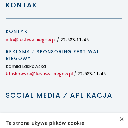
KONTAKT
KONTAKT
info@festiwalbiegow.pl
22-583-11-45
/
REKLAMA ⁄ SPONSORING FESTIWAL
BIEGOWY
Kamila Laskowska
k.laskowska@festiwalbiegow.pl
22-583-11-45
/
SOCIAL MEDIA ⁄ APLIKACJA
×
Ta strona używa plików cookie