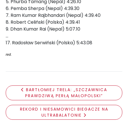
5. Phurba Tamang (Nepal) 4:26.10
6. Pemba Sherpa (Nepal) 4:39.30
7. Ram Kumar Rajbhandari (Nepal) 4:39.40
8. Robert Celiński (Polska) 4:39.41
9. Dhan Kumar Rai (Nepal) 5:07.10
...
17. Radosław Serwiński (Polska) 5:43.08
red.
BARTŁOMIEJ TRELA: „SZCZAWNICA
PRAWDZIWĄ PERŁĄ MAŁOPOLSKI”
REKORD I NIESAMOWICI BIEGACZE NA
ULTRABALATONIE