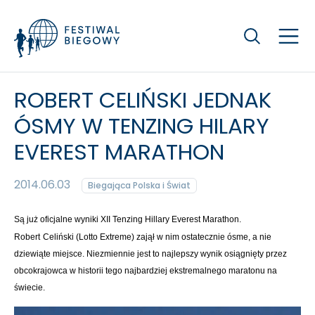
Szukaj
ROBERT CELIŃSKI JEDNAK
ÓSMY W TENZING HILARY
EVEREST MARATHON
2014.06.03
Biegająca Polska i Świat
Są już oficjalne wyniki XII Tenzing Hillary Everest Marathon.
Robert
Celiński (Lotto Extreme) zajął w nim ostatecznie ósme, a nie
dziewiąte
miejsce. Niezmiennie jest to najlepszy wynik osiągnięty przez
obcokrajowca
w historii tego najbardziej ekstremalnego maratonu na
świecie.