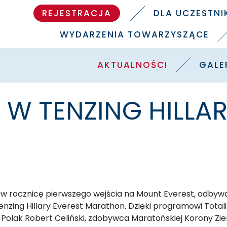
REJESTRACJA
DLA UCZESTN
WYDARZENIA TOWARZYSZĄCE
AKTUALNOŚCI
GALE
 W TENZING HILLA
 w rocznicę pierwszego wejścia na Mount Everest, odbyw
Tenzing Hillary Everest Marathon. Dzięki programowi To
j Polak Robert Celiński, zdobywca Maratońskiej Korony Zie