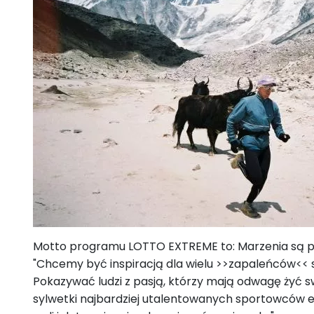
Motto programu LOTTO EXTREME to: Marzenia są po t
"
Chcemy być inspiracją dla wielu >>zapaleńców<< s
Pokazywać ludzi z pasją, którzy mają odwagę żyć s
sylwetki najbardziej utalentowanych sportowców eks