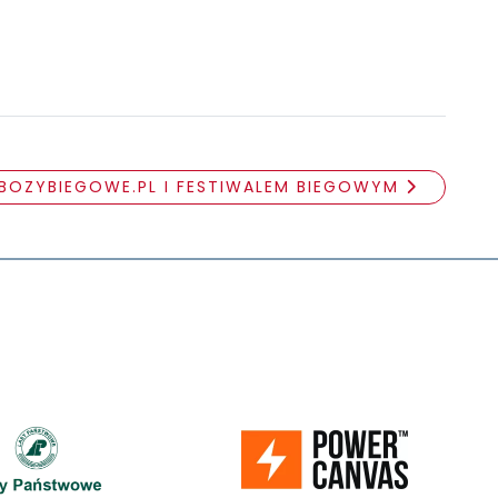
OBOZYBIEGOWE.PL I FESTIWALEM BIEGOWYM