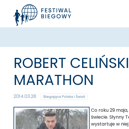
ROBERT CELIŃSKI
MARATHON
2014.03.28
Biegająca Polska i Świat
Co roku 29 maja,
świecie. Słynny 
wystartuje w nie