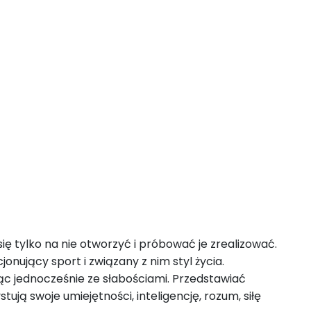
ę tylko na nie otworzyć i próbować je zrealizować.
ujący sport i związany z nim styl życia.
ąc jednocześnie ze słabościami. Przedstawiać
ją swoje umiejętności, inteligencję, rozum, siłę