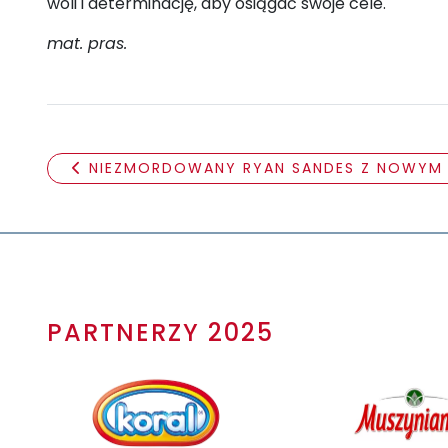
woli i determinację, aby osiągać swoje cele."
mat. pras.
NIEZMORDOWANY RYAN SANDES Z NOWYM
PARTNERZY 2025