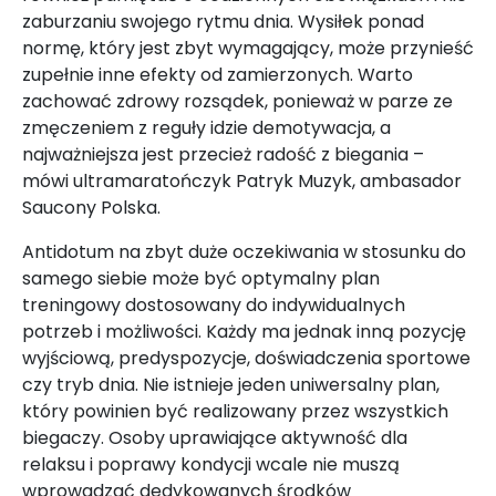
zaburzaniu swojego rytmu dnia. Wysiłek ponad
normę, który jest zbyt wymagający, może przynieść
zupełnie inne efekty od zamierzonych. Warto
zachować zdrowy rozsądek, ponieważ w parze ze
zmęczeniem z reguły idzie demotywacja, a
najważniejsza jest przecież radość z biegania –
mówi ultramaratończyk Patryk Muzyk, ambasador
Saucony Polska.
Antidotum na zbyt duże oczekiwania w stosunku do
samego siebie może być optymalny plan
treningowy dostosowany do indywidualnych
potrzeb i możliwości. Każdy ma jednak inną pozycję
wyjściową, predyspozycje, doświadczenia sportowe
czy tryb dnia. Nie istnieje jeden uniwersalny plan,
który powinien być realizowany przez wszystkich
biegaczy. Osoby uprawiające aktywność dla
relaksu i poprawy kondycji wcale nie muszą
wprowadzać dedykowanych środków