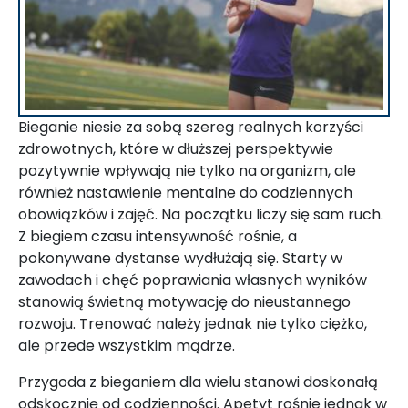
Bieganie niesie za sobą szereg realnych korzyści
zdrowotnych, które w dłuższej perspektywie
pozytywnie wpływają nie tylko na organizm, ale
również nastawienie mentalne do codziennych
obowiązków i zajęć. Na początku liczy się sam ruch.
Z biegiem czasu intensywność rośnie, a
pokonywane dystanse wydłużają się. Starty w
zawodach i chęć poprawiania własnych wyników
stanowią świetną motywację do nieustannego
rozwoju. Trenować należy jednak nie tylko ciężko,
ale przede wszystkim mądrze.
Przygoda z bieganiem dla wielu stanowi doskonałą
odskocznię od codzienności. Apetyt rośnie jednak w