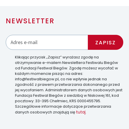
NEWSLETTER
Klikając przycisk „Zapisz” wyrażasz zgodę na
otrzymywanie e-mailem Newslettera Festiwalu Biegów
od Fundacji Festiwal Biegów. Zgodę możesz wycofać w
każdym momencie pisząc na adres:
info@festiwalbiegow.pl, co nie wpłynie jednak na
zgodność z prawem przetwarzania dokonanego przed
jej wycofaniem. Administratorem danych osobowych jest
Fundacja Festiwal Biegów z siedzibą w Niskowej 161, kod
pocztowy: 33-395 Chełmiec, KRS 0000455795.
Szczegółowe informacje dotyczące przetwarzania
tutaj
danych osobowych znajdują się
.