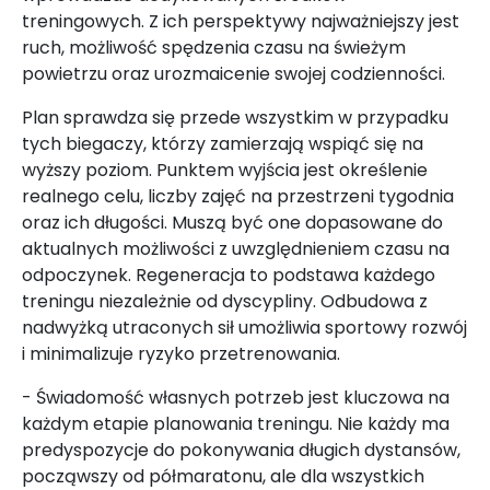
treningowych. Z ich perspektywy najważniejszy jest
ruch, możliwość spędzenia czasu na świeżym
powietrzu oraz urozmaicenie swojej codzienności.
Plan sprawdza się przede wszystkim w przypadku
tych biegaczy, którzy zamierzają wspiąć się na
wyższy poziom. Punktem wyjścia jest określenie
realnego celu, liczby zajęć na przestrzeni tygodnia
oraz ich długości. Muszą być one dopasowane do
aktualnych możliwości z uwzględnieniem czasu na
odpoczynek. Regeneracja to podstawa każdego
treningu niezależnie od dyscypliny. Odbudowa z
nadwyżką utraconych sił umożliwia sportowy rozwój
i minimalizuje ryzyko przetrenowania.
- Świadomość własnych potrzeb jest kluczowa na
każdym etapie planowania treningu. Nie każdy ma
predyspozycje do pokonywania długich dystansów,
począwszy od półmaratonu, ale dla wszystkich