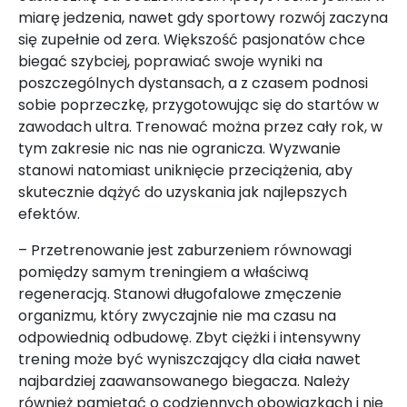
miarę jedzenia, nawet gdy sportowy rozwój zaczyna
się zupełnie od zera. Większość pasjonatów chce
biegać szybciej, poprawiać swoje wyniki na
poszczególnych dystansach, a z czasem podnosi
sobie poprzeczkę, przygotowując się do startów w
zawodach ultra. Trenować można przez cały rok, w
tym zakresie nic nas nie ogranicza. Wyzwanie
stanowi natomiast uniknięcie przeciążenia, aby
skutecznie dążyć do uzyskania jak najlepszych
efektów.
– Przetrenowanie jest zaburzeniem równowagi
pomiędzy samym treningiem a właściwą
regeneracją. Stanowi długofalowe zmęczenie
organizmu, który zwyczajnie nie ma czasu na
odpowiednią odbudowę. Zbyt ciężki i intensywny
trening może być wyniszczający dla ciała nawet
najbardziej zaawansowanego biegacza. Należy
również pamiętać o codziennych obowiązkach i nie