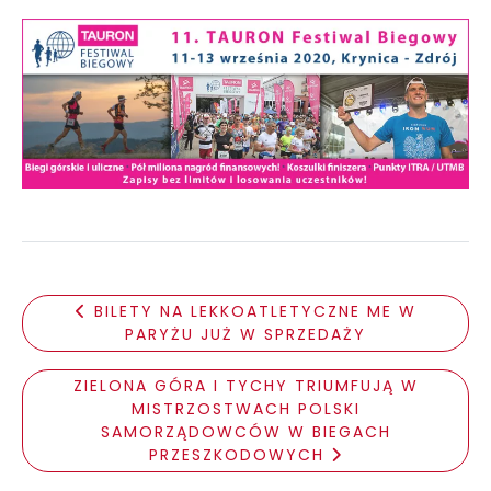
BILETY NA LEKKOATLETYCZNE ME W
PARYŻU JUŻ W SPRZEDAŻY
ZIELONA GÓRA I TYCHY TRIUMFUJĄ W
MISTRZOSTWACH POLSKI
SAMORZĄDOWCÓW W BIEGACH
PRZESZKODOWYCH