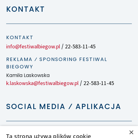
KONTAKT
KONTAKT
info@festiwalbiegow.pl
22-583-11-45
/
REKLAMA ⁄ SPONSORING FESTIWAL
BIEGOWY
Kamila Laskowska
k.laskowska@festiwalbiegow.pl
22-583-11-45
/
SOCIAL MEDIA ⁄ APLIKACJA
×
Ta strona używa plików cookie