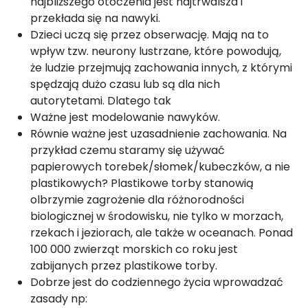
najbliższego otoczenia jest najtrwalsza i
przekłada się na nawyki.
Dzieci uczą się przez obserwację. Mają na to
wpływ tzw. neurony lustrzane, które powodują,
że ludzie przejmują zachowania innych, z którymi
spędzają dużo czasu lub są dla nich
autorytetami. Dlatego tak
Ważne jest modelowanie nawyków.
Równie ważne jest uzasadnienie zachowania. Na
przykład czemu staramy się używać
papierowych torebek/słomek/kubeczków, a nie
plastikowych? Plastikowe torby stanowią
olbrzymie zagrożenie dla różnorodności
biologicznej w środowisku, nie tylko w morzach,
rzekach i jeziorach, ale także w oceanach. Ponad
100 000 zwierząt morskich co roku jest
zabijanych przez plastikowe torby.
Dobrze jest do codziennego życia wprowadzać
zasady np: