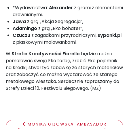
*Wydawnictwa:
Alexander
z grami z elementami
drewnianymi,
Jawa
z grą „Akcja Segregacja”,
Adamingo
z grą „Eko bohater”,
Czuczu
z zagadkami przyrodniczymi,
sypanki.pl
z piaskowymi malowankami.
W
Strefie Kreatywności Fiorello
będzie można
pomalować swoją Eko torbę, zrobić Eko pojemnik
na kredki, stworzyć zabawkę ze starych materiałów
oraz zobaczyć co można wyczarować ze starego
metalowego wieszaka. Serdecznie zapraszamy do
Strefy Dzieci 12. Festiwalu Biegowego. (MZ)
MONIKA GIZOWSKA, AMBASADOR