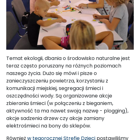
Temat ekologii, dbania o środowisko naturalne jest
teraz często poruszany na różnych poziomach
naszego życia. Dużo się mówi i pisze o
zanieczyszczeniu powietrza, korzystaniu z
komunikacji miejskiej, segregacji śmieci i
oszczędności wody. Są organizowane akcje
zbierania śmieci (w połączeniu z bieganiem,
aktywność ta ma nawet swoją nazwę - plogging),
akcje sadzenia drzew czy akcje zamiany
elektrośmieci na bony do sklepów.
Również
w tegorocznej Strefie Dzieci
postawiliśmy