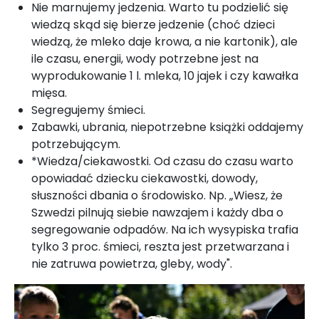
Nie marnujemy jedzenia. Warto tu podzielić się
wiedzą skąd się bierze jedzenie (choć dzieci
wiedzą, że mleko daje krowa, a nie kartonik), ale
ile czasu, energii, wody potrzebne jest na
wyprodukowanie 1 l. mleka, 10 jajek i czy kawałka
mięsa.
Segregujemy śmieci.
Zabawki, ubrania, niepotrzebne książki oddajemy
potrzebującym.
*Wiedza/ciekawostki. Od czasu do czasu warto
opowiadać dziecku ciekawostki, dowody,
słuszności dbania o środowisko. Np. „Wiesz, że
Szwedzi pilnują siebie nawzajem i każdy dba o
segregowanie odpadów. Na ich wysypiska trafia
tylko 3 proc. śmieci, reszta jest przetwarzana i
nie zatruwa powietrza, gleby, wody".