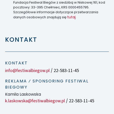
Fundacja Festiwal Biegów z siedzibą w Niskowej 161, kod
pocztowy: 33-395 Chełmiec, KRS 0000455795.
Szczegółowe informacje dotyczące przetwarzania
tutaj
danych osobowych znajdują się
.
KONTAKT
KONTAKT
info@festiwalbiegow.pl
22-583-11-45
/
REKLAMA ⁄ SPONSORING FESTIWAL
BIEGOWY
Kamila Laskowska
k.laskowska@festiwalbiegow.pl
22-583-11-45
/