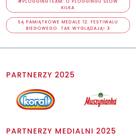
#PLOGGINGTEAM: O PLOGGINGU SŁÓW
KILKA
SĄ PAMIĄTKOWE MEDALE 12. FESTIWALU
BIEGOWEGO. TAK WYGLĄDAJĄ!
PARTNERZY 2025
PARTNERZY MEDIALNI 2025