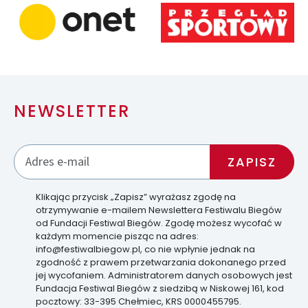
NEWSLETTER
Klikając przycisk „Zapisz” wyrażasz zgodę na
otrzymywanie e-mailem Newslettera Festiwalu Biegów
od Fundacji Festiwal Biegów. Zgodę możesz wycofać w
każdym momencie pisząc na adres:
info@festiwalbiegow.pl, co nie wpłynie jednak na
zgodność z prawem przetwarzania dokonanego przed
jej wycofaniem. Administratorem danych osobowych jest
Fundacja Festiwal Biegów z siedzibą w Niskowej 161, kod
pocztowy: 33-395 Chełmiec, KRS 0000455795.