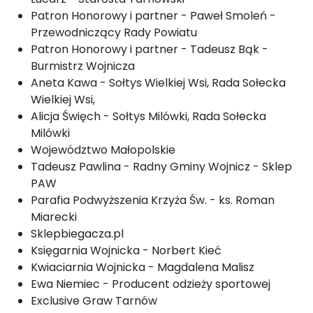
Patron Honorowy i partner - Paweł Smoleń -
Przewodniczący Rady Powiatu
Patron Honorowy i partner - Tadeusz Bąk -
Burmistrz Wojnicza
Aneta Kawa - Sołtys Wielkiej Wsi, Rada Sołecka
Wielkiej Wsi,
Alicja Święch - Sołtys Milówki, Rada Sołecka
Milówki
Województwo Małopolskie
Tadeusz Pawlina - Radny Gminy Wojnicz - Sklep
PAW
Parafia Podwyższenia Krzyża Św. - ks. Roman
Miarecki
Sklepbiegacza.pl
Księgarnia Wojnicka - Norbert Kieć
Kwiaciarnia Wojnicka - Magdalena Malisz
Ewa Niemiec - Producent odzieży sportowej
Exclusive Graw Tarnów