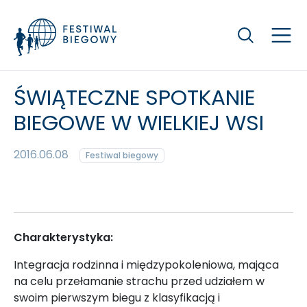
Szukaj
ŚWIĄTECZNE SPOTKANIE
BIEGOWE W WIELKIEJ WSI
2016.06.08
Festiwal biegowy
Charakterystyka:
Integracja rodzinna i międzypokoleniowa, mająca
na celu przełamanie strachu przed udziałem w
swoim pierwszym biegu z klasyfikacją i