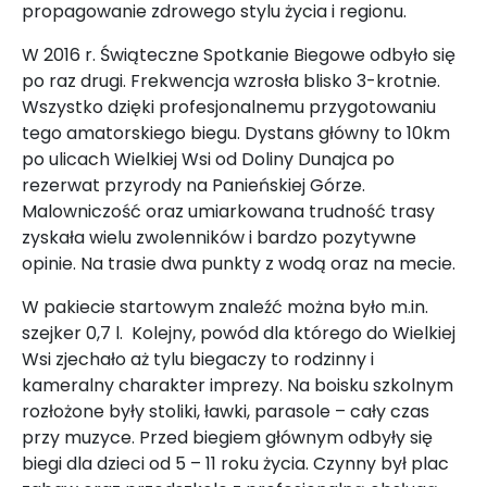
propagowanie zdrowego stylu życia i regionu.
W 2016 r. Świąteczne Spotkanie Biegowe odbyło się
po raz drugi. Frekwencja wzrosła blisko 3-krotnie.
Wszystko dzięki profesjonalnemu przygotowaniu
tego amatorskiego biegu. Dystans główny to 10km
po ulicach Wielkiej Wsi od Doliny Dunajca po
rezerwat przyrody na Panieńskiej Górze.
Malowniczość oraz umiarkowana trudność trasy
zyskała wielu zwolenników i bardzo pozytywne
opinie. Na trasie dwa punkty z wodą oraz na mecie.
W pakiecie startowym znaleźć można było m.in.
szejker 0,7 l. Kolejny, powód dla którego do Wielkiej
Wsi zjechało aż tylu biegaczy to rodzinny i
kameralny charakter imprezy. Na boisku szkolnym
rozłożone były stoliki, ławki, parasole – cały czas
przy muzyce. Przed biegiem głównym odbyły się
biegi dla dzieci od 5 – 11 roku życia. Czynny był plac