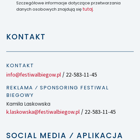
Szczegółowe informacje dotyczące przetwarzania
tutaj
danych osobowych znajdują się
.
KONTAKT
KONTAKT
info@festiwalbiegow.pl
22-583-11-45
/
REKLAMA ⁄ SPONSORING FESTIWAL
BIEGOWY
Kamila Laskowska
k.laskowska@festiwalbiegow.pl
22-583-11-45
/
SOCIAL MEDIA ⁄ APLIKACJA