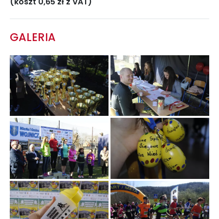
(koszt 0,65 zł z VAT)
GALERIA