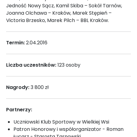
Jedność Nowy Sącz, Kamil Skiba – Sokół Tarnów,
Joanna Olchawa – Kraków, Marek Stępień –
Victoria Brzesko, Marek Pilch – BBL Kraków.
Termin:
2.04.2016
Liczba uczestników:
123 osoby
Nagrody:
3 800 zł
Partnerzy:
Uczniowski Klub Sportowy w Wielkiej Wsi
Patron Honorowy i współorganizator - Roman
Łucarz - Starosta Tarnowski