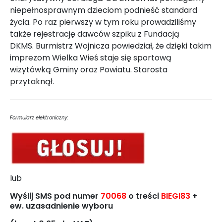
niepełnosprawnym dzieciom podnieść standard
życia. Po raz pierwszy w tym roku prowadziliśmy
także rejestrację dawców szpiku z Fundacją
DKMS. Burmistrz Wojnicza powiedział, że dzięki takim
imprezom Wielka Wieś staje się sportową
wizytówką Gminy oraz Powiatu. Starosta
przytaknął.
Formularz elektroniczny:
lub
Wyślij SMS pod numer
70068
o treści
BIEGI83
+
ew. uzasadnienie wyboru