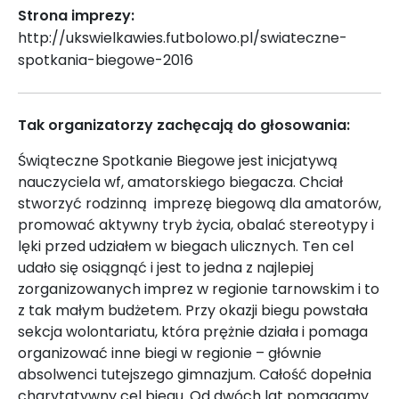
Strona imprezy:
http://ukswielkawies.futbolowo.pl/swiateczne-
spotkania-biegowe-2016
Tak organizatorzy zachęcają do głosowania:
Świąteczne Spotkanie Biegowe jest inicjatywą
nauczyciela wf, amatorskiego biegacza. Chciał
stworzyć rodzinną imprezę biegową dla amatorów,
promować aktywny tryb życia, obalać stereotypy i
lęki przed udziałem w biegach ulicznych. Ten cel
udało się osiągnąć i jest to jedna z najlepiej
zorganizowanych imprez w regionie tarnowskim i to
z tak małym budżetem. Przy okazji biegu powstała
sekcja wolontariatu, która prężnie działa i pomaga
organizować inne biegi w regionie – głównie
absolwenci tutejszego gimnazjum. Całość dopełnia
charytatywny cel biegu. Od dwóch lat pomagamy