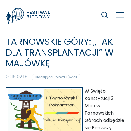
Szukaj
TARNOWSKIE GÓRY: „TAK
DLA TRANSPLANTACJI” W
MAJÓWKĘ
2016.02.15
Biegająca Polska i Świat
W Święto
Konstytucji 3
Maja w
Tarnowskich
Górach odbędzie
się Pierwszy