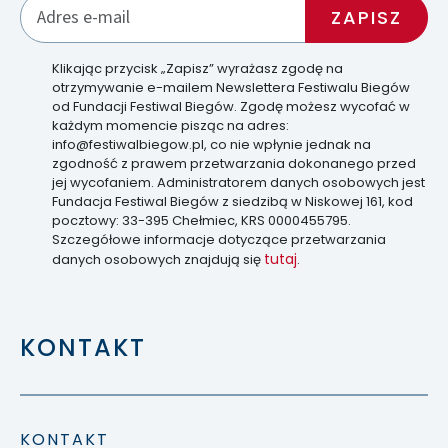
Klikając przycisk „Zapisz” wyrażasz zgodę na
otrzymywanie e-mailem Newslettera Festiwalu Biegów
od Fundacji Festiwal Biegów. Zgodę możesz wycofać w
każdym momencie pisząc na adres:
info@festiwalbiegow.pl, co nie wpłynie jednak na
zgodność z prawem przetwarzania dokonanego przed
jej wycofaniem. Administratorem danych osobowych jest
Fundacja Festiwal Biegów z siedzibą w Niskowej 161, kod
pocztowy: 33-395 Chełmiec, KRS 0000455795.
Szczegółowe informacje dotyczące przetwarzania
tutaj
danych osobowych znajdują się
.
KONTAKT
KONTAKT