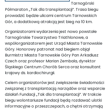
Tarnogórski
Półmaraton „Tak dla transplantacji”. Trasa biegu
prowadzić będzie ulicami centrum Tarnowskich
Gór, a dodatkową atrakcją jest bieg na 10 km.
Organizatorami wydarzenia jest nowo powstałe
Tarnogórskie Towarzystwo Triathlonowe, a
współorganizatorem jest Urząd Miasta Tarnowskie
Góry. Honorowy patronat nad biegiem objął
Burmistrz Miasta Tarnowskie Góry Pan Arkadiusz
Czech oraz profesor Marian Zembala, dyrektor
Śląskiego Centrum Chorób Serca oraz konsultant
krajowy ds. kardiochirurgii.
Celem organizatorów jest zwiększenie świadomości
związanej z transplantacją narządów oraz wsparcie
działań Fundacji „Tak dla transplantacji”. W trakcie
biegu wolontariusze fundacji będą rozdawać ulotki
informacyjne o przeszczepach, a chętni otrzymają