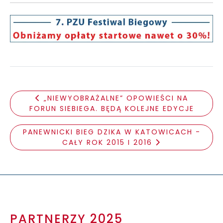
„NIEWYOBRAŻALNE” OPOWIEŚCI NA
FORUN SIEBIEGA. BĘDĄ KOLEJNE EDYCJE
PANEWNICKI BIEG DZIKA W KATOWICACH -
CAŁY ROK 2015 I 2016
PARTNERZY 2025