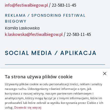
info@festiwalbiegow.pl
22-583-11-45
/
REKLAMA ⁄ SPONSORING FESTIWAL
BIEGOWY
Kamila Laskowska
k.laskowska@festiwalbiegow.pl
22-583-11-45
/
SOCIAL MEDIA ⁄ APLIKACJA
×
Ta strona używa plików cookie
Używamy plików cookie w celu personalizacji treści, reklam i analizy
naszego ruchu. Udostępniamy również informacje o tym, jak
korzystasz z naszej witryny, naszym partnerom reklamowym i
analitycznym, którzy mogą łączyć je z innymi informacjami, które im
przekazałeś lub które zebrali w wyniku korzystania przez Ciebie z ich
usług.
Dowiedz się więcej