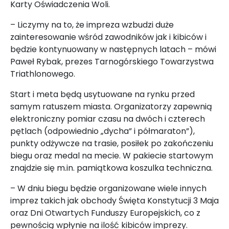
Karty Oświadczenia Woli.
– Liczymy na to, że impreza wzbudzi duże
zainteresowanie wśród zawodników jak i kibiców i
będzie kontynuowany w następnych latach – mówi
Paweł Rybak, prezes Tarnogórskiego Towarzystwa
Triathlonowego.
Start i meta będą usytuowane na rynku przed
samym ratuszem miasta. Organizatorzy zapewnią
elektroniczny pomiar czasu na dwóch i czterech
pętlach (odpowiednio „dycha” i półmaraton”),
punkty odżywcze na trasie, posiłek po zakończeniu
biegu oraz medal na mecie. W pakiecie startowym
znajdzie się m.in. pamiątkowa koszulka techniczna.
– W dniu biegu będzie organizowane wiele innych
imprez takich jak obchody Święta Konstytucji 3 Maja
oraz Dni Otwartych Funduszy Europejskich, co z
pewnością wpłynie na ilość kibiców imprezy.