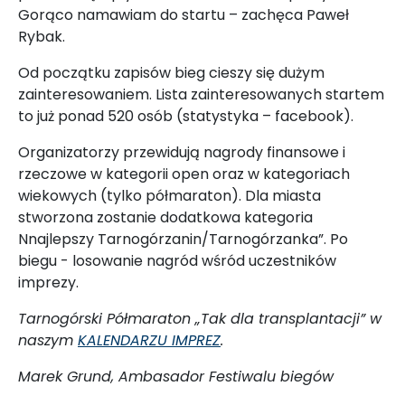
Gorąco namawiam do startu – zachęca Paweł
Rybak.
Od początku zapisów bieg cieszy się dużym
zainteresowaniem. Lista zainteresowanych startem
to już ponad 520 osób (statystyka – facebook).
Organizatorzy przewidują nagrody finansowe i
rzeczowe w kategorii open oraz w kategoriach
wiekowych (tylko półmaraton). Dla miasta
stworzona zostanie dodatkowa kategoria
Nnajlepszy Tarnogórzanin/Tarnogórzanka”. Po
biegu - losowanie nagród wśród uczestników
imprezy.
Tarnogórski Półmaraton „Tak dla transplantacji” w
naszym
KALENDARZU IMPREZ
.
Marek Grund, Ambasador Festiwalu biegów