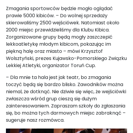
Zmagania sportowców będzie mogło oglądać
prawie 5000 kibiców. – Do wolnej sprzedaży
skierowaliśmy 2500 wejściówek. Natomiast około
2000 miejsc przewidzieliśmy dla Klubu Kibica.
Zorganizowane grupy będą mogły zaszczepić
lekkoatletykę młodym kibicom, pokazując im
piękną halę oraz miasto – mówi Krzysztof
Wolsztyński, prezes Kujawsko-Pomorskiego Związku
Lekkiej Atletyki, organizator Toruń Cup.
– Dla mnie ta hala jest jak teatr, bo zmagania
toczyć będą się bardzo blisko. Zawodników można
niemal, że dotknąć. Nie dziwie się więc, że wejściówki
zwłaszcza wśród grup cieszą się dużym
zainteresowaniem. Zapraszam szkoły do zgłaszania
się, bo można tych darmowych miejsc zabraknąć –
sugeruje nasz rozmówca.