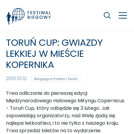
Szukaj
TORUŃ CUP: GWIAZDY
LEKKIEJ W MIEŚCIE
KOPERNIKA
2015.01.12
Biegająca Polska i Świat
Trwa odliczanie do pierwszej edycji
Międzynarodowego Halowego Mityngu Copernicus
- Toruń Cup, który odbędzie się 3 lutego. Jak
zapowiadają organizatorzy, nad Wisłę zjadą się
najlepsi lekkoatleci, i to nie tylko z naszego kraju.
Trwa sprzedaż biletów na to wydarzenie.