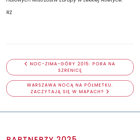
RZ
NOC-ZIMA-GÓRY 2015: PORA NA
SZRENICĘ
WARSZAWA NOCĄ NA PÓŁMETKU.
ZACZYTAJĄ SIĘ W MAPACH?
PARTNERZY 2025