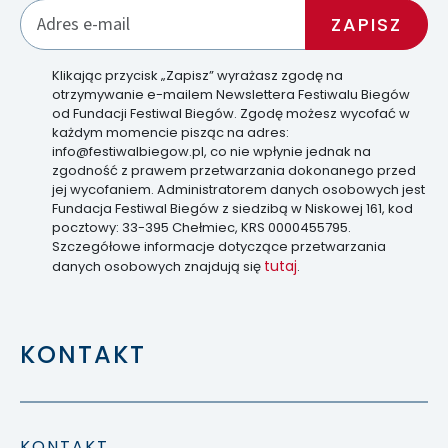
Klikając przycisk „Zapisz” wyrażasz zgodę na
otrzymywanie e-mailem Newslettera Festiwalu Biegów
od Fundacji Festiwal Biegów. Zgodę możesz wycofać w
każdym momencie pisząc na adres:
info@festiwalbiegow.pl, co nie wpłynie jednak na
zgodność z prawem przetwarzania dokonanego przed
jej wycofaniem. Administratorem danych osobowych jest
Fundacja Festiwal Biegów z siedzibą w Niskowej 161, kod
pocztowy: 33-395 Chełmiec, KRS 0000455795.
Szczegółowe informacje dotyczące przetwarzania
tutaj
danych osobowych znajdują się
.
KONTAKT
KONTAKT