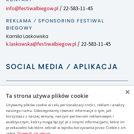
info@festiwalbiegow.pl
22-583-11-45
/
REKLAMA ⁄ SPONSORING FESTIWAL
BIEGOWY
Kamila Laskowska
k.laskowska@festiwalbiegow.pl
22-583-11-45
/
SOCIAL MEDIA ⁄ APLIKACJA
×
Ta strona używa plików cookie
Używamy plików cookie w celu personalizacji treści, reklam i analizy
naszego ruchu. Udostępniamy również informacje o tym, jak
korzystasz z naszej witryny, naszym partnerom reklamowym i
analitycznym, którzy mogą łączyć je z innymi informacjami, które im
przekazałeś lub które zebrali w wyniku korzystania przez Ciebie z ich
usług.
Dowiedz się więcej