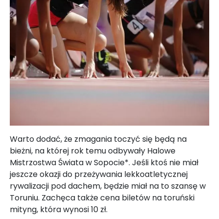
Warto dodać, że zmagania toczyć się będą na
bieżni, na której rok temu odbywały Halowe
Mistrzostwa Świata w Sopocie*. Jeśli ktoś nie miał
jeszcze okazji do przeżywania lekkoatletycznej
rywalizacji pod dachem, będzie miał na to szansę w
Toruniu. Zachęca także cena biletów na toruński
mityng, która wynosi 10 zł.