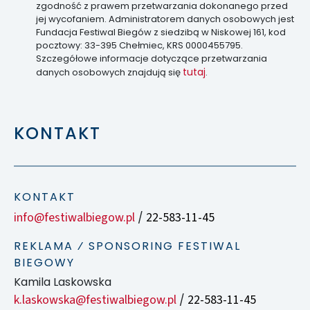
zgodność z prawem przetwarzania dokonanego przed
jej wycofaniem. Administratorem danych osobowych jest
Fundacja Festiwal Biegów z siedzibą w Niskowej 161, kod
pocztowy: 33-395 Chełmiec, KRS 0000455795.
Szczegółowe informacje dotyczące przetwarzania
tutaj
danych osobowych znajdują się
.
KONTAKT
KONTAKT
info@festiwalbiegow.pl
22-583-11-45
/
REKLAMA ⁄ SPONSORING FESTIWAL
BIEGOWY
Kamila Laskowska
k.laskowska@festiwalbiegow.pl
22-583-11-45
/