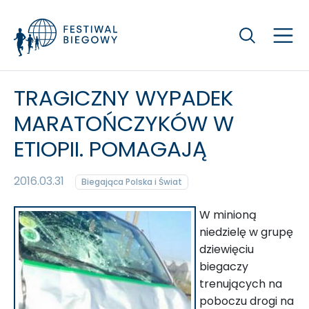
Szukaj
TRAGICZNY WYPADEK
MARATOŃCZYKÓW W
ETIOPII. POMAGAJĄ
2016.03.31
Biegająca Polska i Świat
W minioną
niedzielę w grupę
dziewięciu
biegaczy
trenujących na
poboczu drogi na