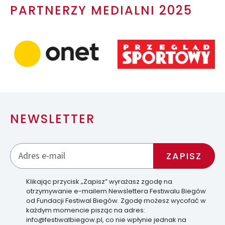
PARTNERZY MEDIALNI 2025
NEWSLETTER
Klikając przycisk „Zapisz” wyrażasz zgodę na
otrzymywanie e-mailem Newslettera Festiwalu Biegów
od Fundacji Festiwal Biegów. Zgodę możesz wycofać w
każdym momencie pisząc na adres:
info@festiwalbiegow.pl, co nie wpłynie jednak na