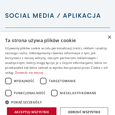
SOCIAL MEDIA ⁄ APLIKACJA
×
Ta strona używa plików cookie
Używamy plików cookie w celu personalizacji treści, reklam i analizy
naszego ruchu. Udostępniamy również informacje o tym, jak
korzystasz z naszej witryny, naszym partnerom reklamowym i
analitycznym, którzy mogą łączyć je z innymi informacjami, które im
przekazałeś lub które zebrali w wyniku korzystania przez Ciebie z ich
usług.
Dowiedz się więcej
WYDAJNOŚĆ
TARGETOWANIE
FUNKCJONALNOŚĆ
NIESKLASYFIKOWANE
accessible
POKAŻ SZCZEGÓŁY
realizacja:
AKCEPTUJ WSZYSTKIE
ODRZUĆ WSZYSTKIE