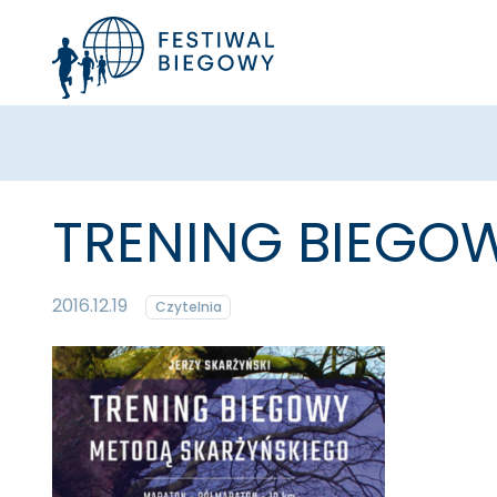
TRENING BIEGO
2016.12.19
Czytelnia