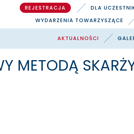
REJESTRACJA
DLA UCZESTN
WYDARZENIA TOWARZYSZĄCE
AKTUALNOŚCI
GALE
WY METODĄ SKARŻ