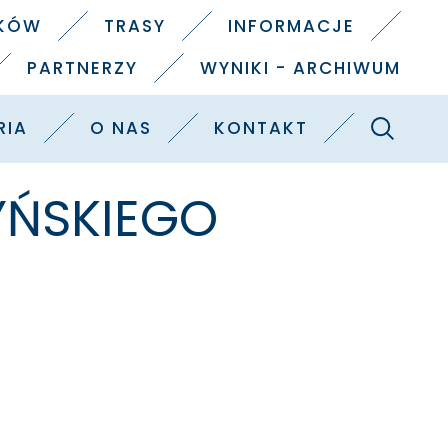
IKÓW
TRASY
INFORMACJE
PARTNERZY
WYNIKI - ARCHIWUM
Szukaj
RIA
O NAS
KONTAKT
YŃSKIEGO