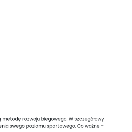
ką metodę rozwoju biegowego. W szczegółowy
zenia swego poziomu sportowego. Co ważne –