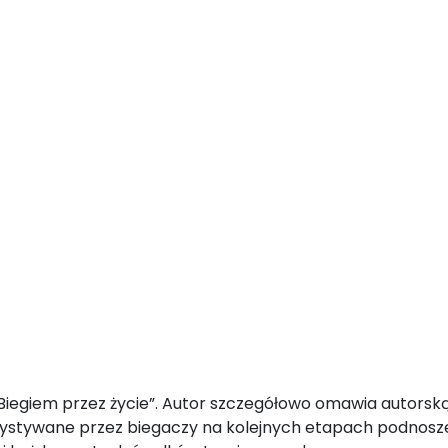
„Biegiem przez życie”. Autor szczegółowo omawia autors
rzystywane przez biegaczy na kolejnych etapach podnos