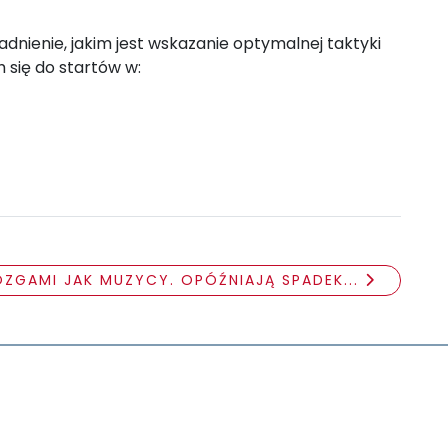
nienie, jakim jest wskazanie optymalnej taktyki
 się do startów w:
.
ÓZGAMI JAK MUZYCY. OPÓŹNIAJĄ SPADEK...