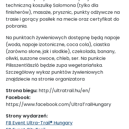
techniczną koszulkę Salomona (tylko dla
finisherów), masaże, prysznic, punkty odżywcze na
trasie i gorący posiłek na mecie oraz certyfikat do
pobrania.
Na punktach żywieniowych dostępnę będą napoje
(woda, napoje izotoniczne, coca cola), ciastka
(zarówno słone, jak i słodkie), czekolada, banany,
oliwki, suszone owoce, chleb, ser. Na punkcie
Pilisszentlászló będzie zupa wegetariańska.
Szczegółowy wykaz punktów żywieniowych
znajdziecie na stronie organizatora
Strona biegu:
http://ultratrail.hu/en/
Facebook:
https://www.facebook.com/UltraTrailHungary
Strony wydarzeń:
FB Event Ultra-Trail® Hungary