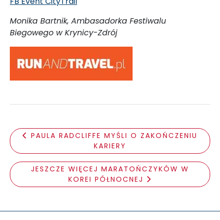
FB Event CityTrail
Monika Bartnik, Ambasadorka Festiwalu
Biegowego w Krynicy-Zdrój
PAULA RADCLIFFE MYŚLI O ZAKOŃCZENIU
KARIERY
JESZCZE WIĘCEJ MARATOŃCZYKÓW W
KOREI PÓŁNOCNEJ