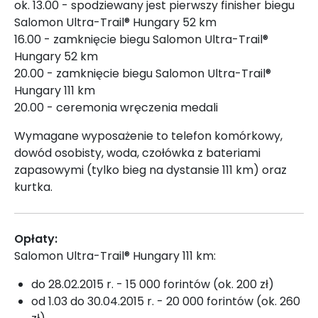
ok. 13.00 - spodziewany jest pierwszy finisher biegu
Salomon Ultra-Trail® Hungary 52 km
16.00 - zamknięcie biegu Salomon Ultra-Trail®
Hungary 52 km
20.00 - zamknięcie biegu Salomon Ultra-Trail®
Hungary 111 km
20.00 - ceremonia wręczenia medali
Wymagane wyposażenie to telefon komórkowy,
dowód osobisty, woda, czołówka z bateriami
zapasowymi (tylko bieg na dystansie 111 km) oraz
kurtka.
Opłaty:
Salomon Ultra-Trail® Hungary 111 km:
do 28.02.2015 r. - 15 000 forintów (ok. 200 zł)
od 1.03 do 30.04.2015 r. - 20 000 forintów (ok. 260