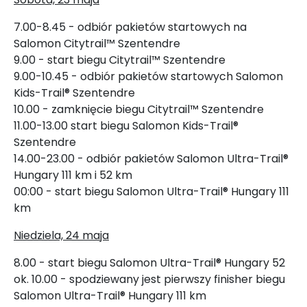
7.00-8.45 - odbiór pakietów startowych na
Salomon Citytrail™ Szentendre
9.00 - start biegu Citytrail™ Szentendre
9.00-10.45 - odbiór pakietów startowych Salomon
Kids-Trail® Szentendre
10.00 - zamknięcie biegu Citytrail™ Szentendre
11.00-13.00 start biegu Salomon Kids-Trail®
Szentendre
14.00-23.00 - odbiór pakietów Salomon Ultra-Trail®
Hungary 111 km i 52 km
00:00 - start biegu Salomon Ultra-Trail® Hungary 111
km
Niedziela, 24 maja
8.00 - start biegu Salomon Ultra-Trail® Hungary 52
ok. 10.00 - spodziewany jest pierwszy finisher biegu
Salomon Ultra-Trail® Hungary 111 km