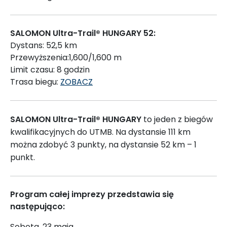
SALOMON Ultra-Trail® HUNGARY 52:
Dystans: 52,5 km
Przewyższenia:1,600/1,600 m
Limit czasu: 8 godzin
Trasa biegu:
ZOBACZ
SALOMON Ultra-Trail® HUNGARY
to jeden z biegów
kwalifikacyjnych do UTMB. Na dystansie 111 km
można zdobyć 3 punkty, na dystansie 52 km – 1
punkt.
Program całej imprezy przedstawia się
następująco:
Sobota, 23 maja