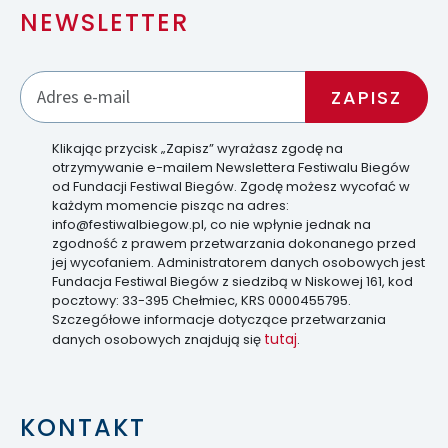
NEWSLETTER
Klikając przycisk „Zapisz” wyrażasz zgodę na
otrzymywanie e-mailem Newslettera Festiwalu Biegów
od Fundacji Festiwal Biegów. Zgodę możesz wycofać w
każdym momencie pisząc na adres:
info@festiwalbiegow.pl, co nie wpłynie jednak na
zgodność z prawem przetwarzania dokonanego przed
jej wycofaniem. Administratorem danych osobowych jest
Fundacja Festiwal Biegów z siedzibą w Niskowej 161, kod
pocztowy: 33-395 Chełmiec, KRS 0000455795.
Szczegółowe informacje dotyczące przetwarzania
tutaj
danych osobowych znajdują się
.
KONTAKT