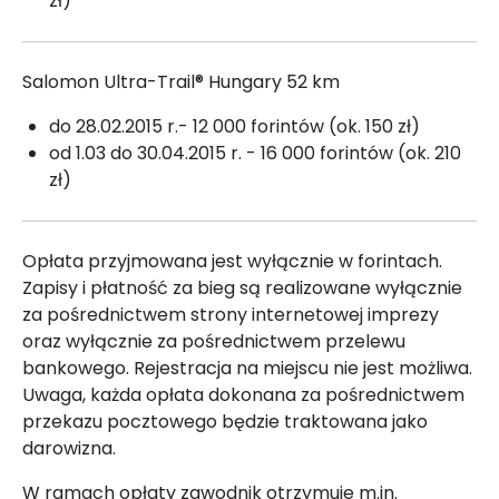
zł)
Salomon Ultra-Trail® Hungary 52 km
do 28.02.2015 r.- 12 000 forintów (ok. 150 zł)
od 1.03 do 30.04.2015 r. - 16 000 forintów (ok. 210
zł)
Opłata przyjmowana jest wyłącznie w forintach.
Zapisy i płatność za bieg są realizowane wyłącznie
za pośrednictwem strony internetowej imprezy
oraz wyłącznie za pośrednictwem przelewu
bankowego. Rejestracja na miejscu nie jest możliwa.
Uwaga, każda opłata dokonana za pośrednictwem
przekazu pocztowego będzie traktowana jako
darowizna.
W ramach opłaty zawodnik otrzymuje m.in.