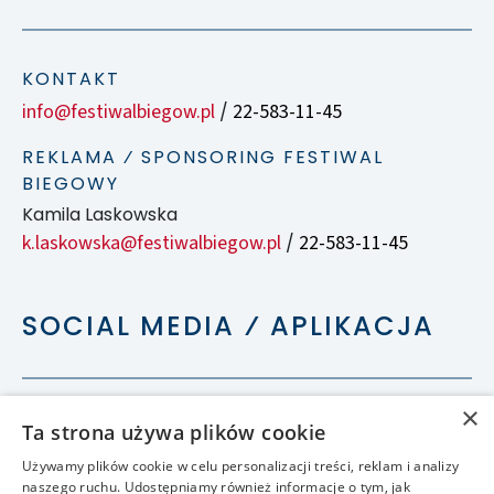
KONTAKT
info@festiwalbiegow.pl
22-583-11-45
/
REKLAMA ⁄ SPONSORING FESTIWAL
BIEGOWY
Kamila Laskowska
k.laskowska@festiwalbiegow.pl
22-583-11-45
/
SOCIAL MEDIA ⁄ APLIKACJA
×
Ta strona używa plików cookie
Używamy plików cookie w celu personalizacji treści, reklam i analizy
naszego ruchu. Udostępniamy również informacje o tym, jak