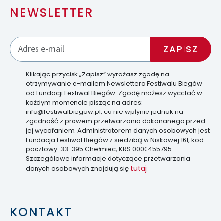
NEWSLETTER
Klikając przycisk „Zapisz” wyrażasz zgodę na
otrzymywanie e-mailem Newslettera Festiwalu Biegów
od Fundacji Festiwal Biegów. Zgodę możesz wycofać w
każdym momencie pisząc na adres:
info@festiwalbiegow.pl, co nie wpłynie jednak na
zgodność z prawem przetwarzania dokonanego przed
jej wycofaniem. Administratorem danych osobowych jest
Fundacja Festiwal Biegów z siedzibą w Niskowej 161, kod
pocztowy: 33-395 Chełmiec, KRS 0000455795.
Szczegółowe informacje dotyczące przetwarzania
tutaj
danych osobowych znajdują się
.
KONTAKT