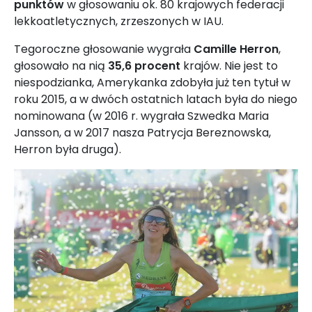
punktów
w głosowaniu ok. 80 krajowych federacji
lekkoatletycznych, zrzeszonych w IAU.
Tegoroczne głosowanie wygrała
Camille Herron
,
głosowało na nią
35,6 procent
krajów. Nie jest to
niespodzianka, Amerykanka zdobyła już ten tytuł w
roku 2015, a w dwóch ostatnich latach była do niego
nominowana (w 2016 r. wygrała Szwedka Maria
Jansson, a w 2017 nasza Patrycja Bereznowska,
Herron była druga).