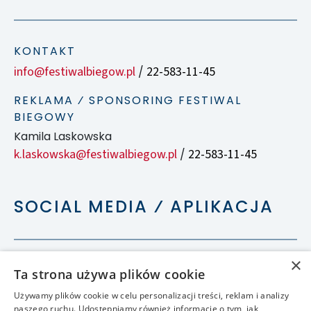
KONTAKT
info@festiwalbiegow.pl
22-583-11-45
/
REKLAMA ⁄ SPONSORING FESTIWAL
BIEGOWY
Kamila Laskowska
k.laskowska@festiwalbiegow.pl
22-583-11-45
/
SOCIAL MEDIA ⁄ APLIKACJA
×
Ta strona używa plików cookie
Używamy plików cookie w celu personalizacji treści, reklam i analizy
naszego ruchu. Udostępniamy również informacje o tym, jak