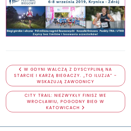
W GDYNI WALCZĄ Z DYSCYPLINĄ NA
STARCIE I KARZĄ BIEGACZY. „TO ILUZJA” -
WSKAZUJĄ ZAWODNICY
CITY TRAIL: NIEZWYKŁY FINISZ WE
WROCŁAWIU, POGODNY BIEG W
KATOWICACH