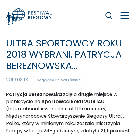
Szukaj
ULTRA SPORTOWCY ROKU
2018 WYBRANI. PATRYCJA
BEREZNOWSKA...
2019.03.18
Biegająca Polska i Świat
Patrycja Bereznowska
zajęła drugie miejsce w
plebiscycie na
Sportowca Roku 2018 IAU
(International Association of Ultrarunners,
Międzynarodowe Stowarzyszenie Biegaczy Ultra).
Polka, który w minionym roku została mistrzynią
Europy w biegu 24-godzinnym, zdobyła
21,1 procent