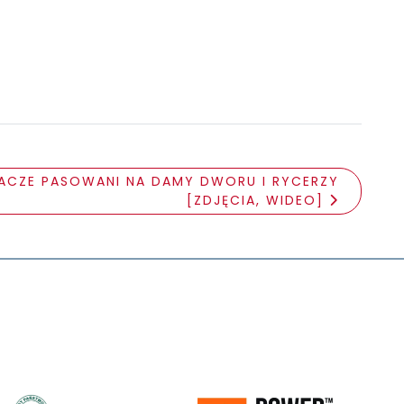
EGACZE PASOWANI NA DAMY DWORU I RYCERZY
[ZDJĘCIA, WIDEO]