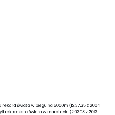
ekord świata w biegu na 5000m (12:37.35 z 2004
li rekordzista świata w maratonie (2:03:23 z 2013