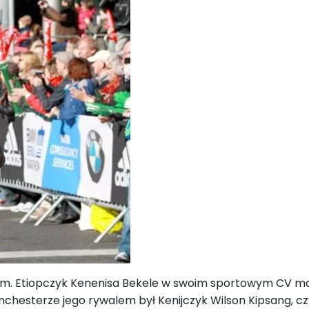
. Etiopczyk Kenenisa Bekele w swoim sportowym CV ma r
nchesterze jego rywalem był Kenijczyk Wilson Kipsang, czy