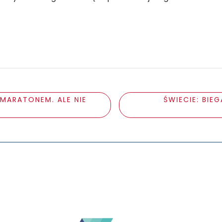
ŁMARATONEM. ALE NIE
ŚWIECIE: BI