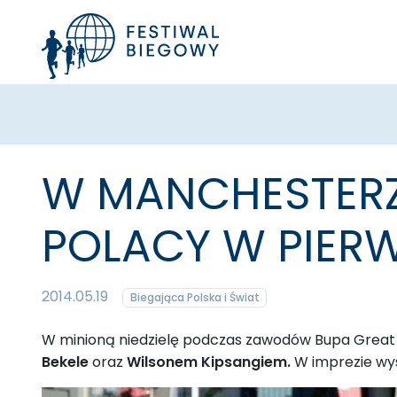
W MANCHESTERZE
POLACY W PIERW
2014.05.19
Biegająca Polska i Świat
W minioną niedzielę podczas zawodów Bupa Great
Bekele
oraz
Wilsonem Kipsangiem
.
W imprezie wys