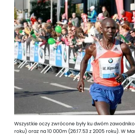
Wszystkie oczy zwrócone były ku dwóm zawodnikom
roku) oraz na 10 000m (26:17.53 z 2005 roku). W Ma