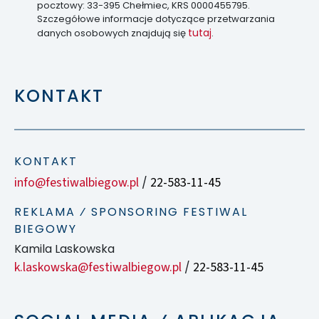
pocztowy: 33-395 Chełmiec, KRS 0000455795.
Szczegółowe informacje dotyczące przetwarzania
tutaj
danych osobowych znajdują się
.
KONTAKT
KONTAKT
info@festiwalbiegow.pl
22-583-11-45
/
REKLAMA ⁄ SPONSORING FESTIWAL
BIEGOWY
Kamila Laskowska
k.laskowska@festiwalbiegow.pl
22-583-11-45
/