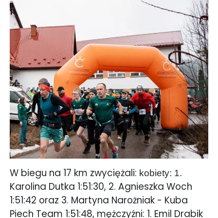
W biegu na 17 km zwyciężali:
kobiety: 1.
Karolina Dutka 1:51:30, 2. Agnieszka Woch
1:51:42 oraz 3. Martyna Narożniak - Kuba
Piech Team 1:51:48, mężczyźni: 1. Emil Drabik