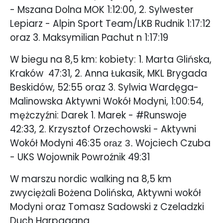
- Mszana Dolna MOK 1:12:00, 2. Sylwester
Lepiarz - Alpin Sport Team/LKB Rudnik 1:17:12
oraz 3. Maksymilian Pachut n 1:17:19
W biegu na 8,5 km: kobiety: 1. Marta Glińska,
Kraków
47:31, 2. Anna Łukasik, MKL Brygada
Beskidów, 52:55 oraz 3. Sylwia Wardęga-
Malinowska Aktywni Wokół Modyni, 1:00:54,
mężczyźni: Darek 1. Marek - #Runswoje
42:33, 2. Krzysztof Orzechowski - Aktywni
Wokół Modyni 46:35
Wojciech Czuba
oraz 3.
- UKS Wojownik Powroźnik 49:31
W marszu nordic walking na 8,5 km
zwyciężali Bożena Dolińska, Aktywni wokół
Modyni oraz Tomasz Sadowski z Czeladzki
Duch Harpagana