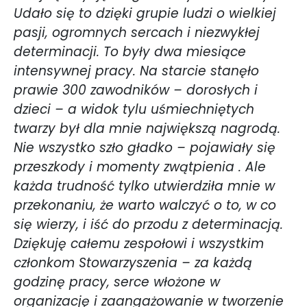
Udało się to dzięki grupie ludzi o wielkiej
pasji, ogromnych sercach i niezwykłej
determinacji. To były dwa miesiące
intensywnej pracy. Na starcie stanęło
prawie 300 zawodników – dorosłych i
dzieci – a widok tylu uśmiechniętych
twarzy był dla mnie największą nagrodą.
Nie wszystko szło gładko – pojawiały się
przeszkody i momenty zwątpienia . Ale
każda trudność tylko utwierdziła mnie w
przekonaniu, że warto walczyć o to, w co
się wierzy, i iść do przodu z determinacją.
Dziękuję całemu zespołowi i wszystkim
członkom Stowarzyszenia – za każdą
godzinę pracy, serce włożone w
organizację i zaangażowanie w tworzenie