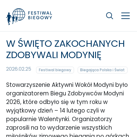
Szukaj
W ŚWIĘTO ZAKOCHANYCH
ZDOBYWALI MODYNIĘ
2026.02.25
Festiwal biegowy
Biegająca Polska i Świat
Stowarzyszenie Aktywni Wokół Modyni było
organizatorem Biegu Zdobywców Modyni
2026, które odbyło się w tym roku w
wyjątkowy dzień – 14 lutego czyli w
popularnie Walentynki. Organizatorzy
zaprosili na to wydarzenie wszystkich
miłośników zimowego biegania po górkach,