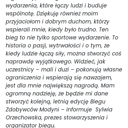
wydarzenia, które łączy ludzi i buduje
wspólnotę. Dziękuję również moim
przyjaciołom i dobrym duchom, którzy
wspierali mnie, kiedy było trudno. Ten
bieg to nie tylko sportowe wydarzenie. To
historia o pasji, wytrwałości i o tym, że
kiedy ludzie łączą siły, można stworzyć coś
naprawdę wyjątkowego. Widzieć, jak
uczestnicy – mali i duzi – pokonują własne
ograniczenia i wspierają się nawzajem,
jest dla mnie największą nagrodą. Mam
ogromną nadzieję, że będzie mi dane
stworzyć kolejną, letnią edycję Biegu
Zdobywców Modyni – informuje
Sylwia
Orzechowska, prezes stowarzyszenia i
organizator biegu.