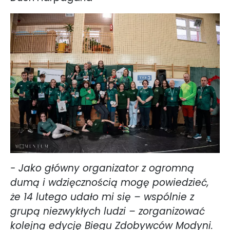
- Jako główny organizator z ogromną
dumą i wdzięcznością mogę powiedzieć,
że 14 lutego udało mi się – wspólnie z
grupą niezwykłych ludzi – zorganizować
kolejną edycję Biegu Zdobywców Modyni.