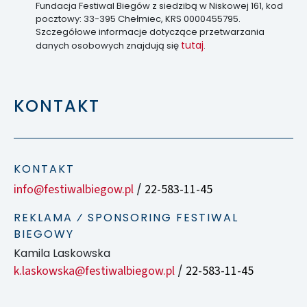
Fundacja Festiwal Biegów z siedzibą w Niskowej 161, kod
pocztowy: 33-395 Chełmiec, KRS 0000455795.
Szczegółowe informacje dotyczące przetwarzania
tutaj
danych osobowych znajdują się
.
KONTAKT
KONTAKT
info@festiwalbiegow.pl
22-583-11-45
/
REKLAMA ⁄ SPONSORING FESTIWAL
BIEGOWY
Kamila Laskowska
k.laskowska@festiwalbiegow.pl
22-583-11-45
/