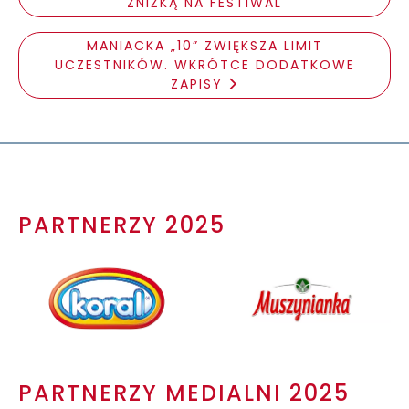
ZNIŻKĄ NA FESTIWAL
MANIACKA „10” ZWIĘKSZA LIMIT
UCZESTNIKÓW. WKRÓTCE DODATKOWE
ZAPISY
PARTNERZY 2025
PARTNERZY MEDIALNI 2025