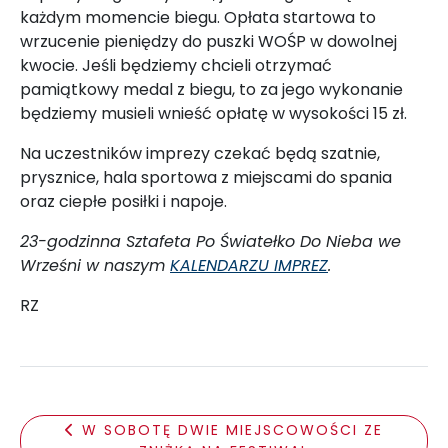
każdym momencie biegu. Opłata startowa to
wrzucenie pieniędzy do puszki WOŚP w dowolnej
kwocie. Jeśli będziemy chcieli otrzymać
pamiątkowy medal z biegu, to za jego wykonanie
będziemy musieli wnieść opłatę w wysokości 15 zł.
Na uczestników imprezy czekać będą szatnie,
prysznice, hala sportowa z miejscami do spania
oraz ciepłe posiłki i napoje.
23-godzinna Sztafeta Po Światełko Do Nieba we
Wrześni w naszym
KALENDARZU IMPREZ
.
RZ
W SOBOTĘ DWIE MIEJSCOWOŚCI ZE