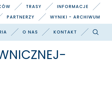
IKÓW
TRASY
INFORMACJE
PARTNERZY
WYNIKI - ARCHIWUM
Szukaj
RIA
O NAS
KONTAKT
IWNICZNEJ-