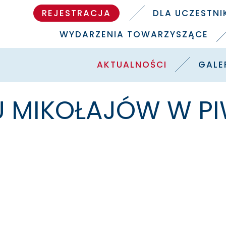
REJESTRACJA
DLA UCZESTN
WYDARZENIA TOWARZYSZĄCE
AKTUALNOŚCI
GALE
EGU MIKOŁAJÓW W P