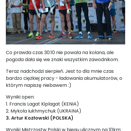
Co prawda czas 30:10 nie powala na kolana, ale
pogoda dała się we znaki wszystkim zawodnikom.
Teraz nadchodzi sierpień. Jest to dla mnie czas
bardzo ciężkiej pracy - ładowania akumulatorów, o
którym napiszę niebawem :)
Wyniki open:
1. Francis Lagat Kiplagat (KENIA)
2. Mykola Iukhmychuk (UKRAINA)
3. Artur Kozłowski (POLSKA)
Wyniki Mistrzostw Polski w biegu ulicznym na 10km: