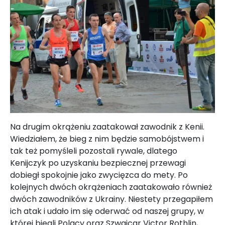
Na drugim okrążeniu zaatakował zawodnik z Kenii.
Wiedziałem, że bieg z nim będzie samobójstwem i
tak też pomyśleli pozostali rywale, dlatego
Kenijczyk po uzyskaniu bezpiecznej przewagi
dobiegł spokojnie jako zwycięzca do mety. Po
kolejnych dwóch okrążeniach zaatakowało również
dwóch zawodników z Ukrainy. Niestety przegapiłem
ich atak i udało im się oderwać od naszej grupy, w
której biegli Polacy oraz Szwajcar Victor Rothlin,