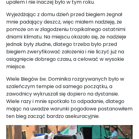
upałem i nie inaczej było w tym roku.
Wyjeżdżając z domu dzień przed biegiem żegnał
mnie padający deszcz, więc miałem nadzieję, że
pomoże on w złagodzeniu tropikalnego ostatnimi
dniami klimatu. Na miejscu okazało się, że nadzieje
jednak były złudne, dlatego trzeba było przed
biegiem zweryfikować założenia i nie liczyć już na
osiągnięcie dobrego czasu, a celować w wysokie
miejsce.
Wiele Biegów św. Dominika rozgrywanych było w
szaleńczym tempie od samego początku, a
zawodnicy wykruszali się dopiero na dystansie.
Wiele razy i mnie spotkało to odpadanie, dlatego
mając na uwadze warunki pogodowe postanowiłem
ten bieg zacząć bardzo asekuracyjnie.