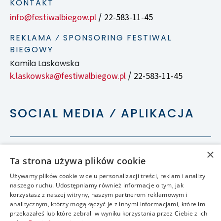
KONTAKT
info@festiwalbiegow.pl
22-583-11-45
/
REKLAMA ⁄ SPONSORING FESTIWAL
BIEGOWY
Kamila Laskowska
k.laskowska@festiwalbiegow.pl
22-583-11-45
/
SOCIAL MEDIA ⁄ APLIKACJA
×
Ta strona używa plików cookie
Używamy plików cookie w celu personalizacji treści, reklam i analizy
naszego ruchu. Udostępniamy również informacje o tym, jak
korzystasz z naszej witryny, naszym partnerom reklamowym i
analitycznym, którzy mogą łączyć je z innymi informacjami, które im
przekazałeś lub które zebrali w wyniku korzystania przez Ciebie z ich