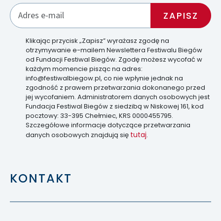
Klikając przycisk „Zapisz” wyrażasz zgodę na
otrzymywanie e-mailem Newslettera Festiwalu Biegów
od Fundacji Festiwal Biegów. Zgodę możesz wycofać w
każdym momencie pisząc na adres:
info@festiwalbiegow.pl, co nie wpłynie jednak na
zgodność z prawem przetwarzania dokonanego przed
jej wycofaniem. Administratorem danych osobowych jest
Fundacja Festiwal Biegów z siedzibą w Niskowej 161, kod
pocztowy: 33-395 Chełmiec, KRS 0000455795.
Szczegółowe informacje dotyczące przetwarzania
tutaj
danych osobowych znajdują się
.
KONTAKT