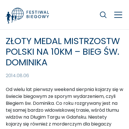
Szukaj
ZŁOTY MEDAL MISTRZOSTW
POLSKI NA 10KM – BIEG ŚW.
DOMINIKA
2014.08.06
Od wielu lat pierwszy weekend sierpnia kojarzy się w
świecie biegowym ze sporym wydarzeniem, czyli
Biegiem św. Dominika. Co roku rozgrywany jest na
tej samej bardzo widowiskowej trasie, wśród tłumu
widzów na Długim Targu w Gdańsku. Niestety
kojarzy się również z morderczym dla biegaczy