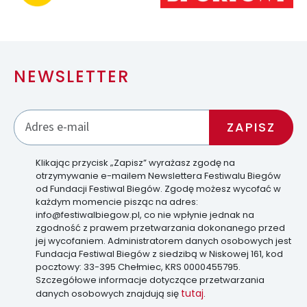
NEWSLETTER
Klikając przycisk „Zapisz” wyrażasz zgodę na
otrzymywanie e-mailem Newslettera Festiwalu Biegów
od Fundacji Festiwal Biegów. Zgodę możesz wycofać w
każdym momencie pisząc na adres:
info@festiwalbiegow.pl, co nie wpłynie jednak na
zgodność z prawem przetwarzania dokonanego przed
jej wycofaniem. Administratorem danych osobowych jest
Fundacja Festiwal Biegów z siedzibą w Niskowej 161, kod
pocztowy: 33-395 Chełmiec, KRS 0000455795.
Szczegółowe informacje dotyczące przetwarzania
tutaj
danych osobowych znajdują się
.