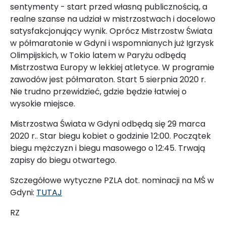
sentymenty - start przed własną publicznością, a
realne szanse na udział w mistrzostwach i docelowo
satysfakcjonujący wynik. Oprócz Mistrzostw Świata
w półmaratonie w Gdyni i wspomnianych już Igrzysk
Olimpijskich, w Tokio latem w Paryżu odbędą
Mistrzostwa Europy w lekkiej atletyce. W programie
zawodów jest półmaraton. Start 5 sierpnia 2020 r.
Nie trudno przewidzieć, gdzie będzie łatwiej o
wysokie miejsce.
Mistrzostwa Świata w Gdyni odbędą się 29 marca
2020 r.. Star biegu kobiet o godzinie 12:00. Początek
biegu mężczyzn i biegu masowego o 12:45. Trwają
zapisy do biegu otwartego.
Szczegółowe wytyczne PZLA dot. nominacji na MŚ w
Gdyni:
TUTAJ
RZ