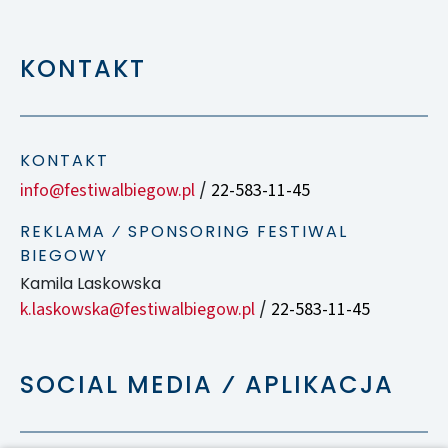
KONTAKT
KONTAKT
info@festiwalbiegow.pl
22-583-11-45
/
REKLAMA ⁄ SPONSORING FESTIWAL
BIEGOWY
Kamila Laskowska
k.laskowska@festiwalbiegow.pl
22-583-11-45
/
SOCIAL MEDIA ⁄ APLIKACJA