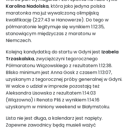
Karolina Nadolska
, która jako jedyna polska
maratonka ma już wywalczoną olimpijską
kwalifikację (2:27:43 w Hanowerze). Do tego w
półmaratonie legitymuje się wynikiem 1:12:35,
stanowiącym międzyczas z maratonu w
Niemczech.
Kolejną kandydatką do startu w Gdyni jest
Izabela
Trzaskalska
, zwyciężczyni tegorocznego
Półmaratonu Wiązowskiego z rezultatem 1:12:38.
Blisko minimum jest Anna Gosk z czasem 1:13:07,
uzyskanym z tegorocznej próby generalnej w Gdyni.
W walce o udział w imprezie pozostają też
Aleksandra Lisowska z rezultatem 1:14:03
(Wiązowna) i Renata Pliś z wynikiem 1:14:16
uzyskanym w miniony weekend w Białymstoku.
Lista nie jest długa, a kalendarz jest napięty.
Zapewne zawodnicy będą musieli ważyć