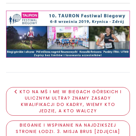
KTO NA MŚ I ME W BIEGACH GÓRSKICH I
ULICZNYM ULTRA? ZNAMY ZASADY
KWALIFIKACJI DO KADRY, WIEMY KTO
JEDZIE, A KTO WALCZY
BIEGANIE I WSPINANIE NA NAJDZIKSZEJ
STRONIE ŁODZI. 3. MISJA BRUS [ZDJĘCIA]