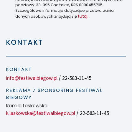
pocztowy: 33-395 Chełmiec, KRS 0000455795.
Szczegółowe informacje dotyczące przetwarzania
tutaj
danych osobowych znajdują się
.
KONTAKT
KONTAKT
info@festiwalbiegow.pl
22-583-11-45
/
REKLAMA ⁄ SPONSORING FESTIWAL
BIEGOWY
Kamila Laskowska
k.laskowska@festiwalbiegow.pl
22-583-11-45
/