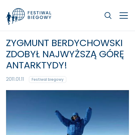
Szukaj
ZYGMUNT BERDYCHOWSKI
ZDOBYŁ NAJWYŻSZĄ GÓRĘ
ANTARKTYDY!
2011.01.11
Festiwal biegowy