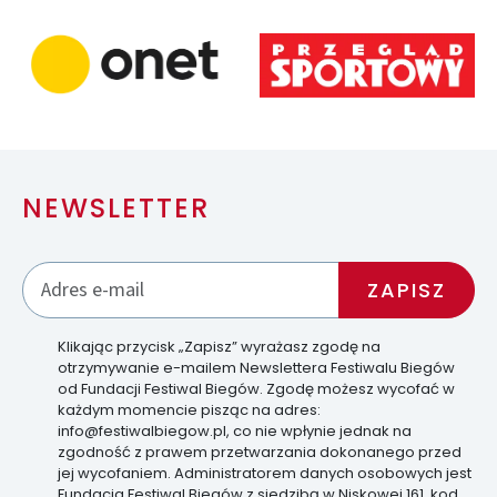
NEWSLETTER
Klikając przycisk „Zapisz” wyrażasz zgodę na
otrzymywanie e-mailem Newslettera Festiwalu Biegów
od Fundacji Festiwal Biegów. Zgodę możesz wycofać w
każdym momencie pisząc na adres:
info@festiwalbiegow.pl, co nie wpłynie jednak na
zgodność z prawem przetwarzania dokonanego przed
jej wycofaniem. Administratorem danych osobowych jest
Fundacja Festiwal Biegów z siedzibą w Niskowej 161, kod