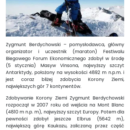
Zygmunt Berdychowski – pomysłodawca, główny
organizator i uczestnik (maraton) Festiwalu
Biegowego Forum Ekonomicznego zdobył w środę
(5 stycznia) Masyw Vinsona, najwyższy szczyt
Antarktydy, położony na wysokości 4892 m n.p.m. i
jest coraz bliżej zdobycia Korony Ziemi,
największych gór 7 kontynentów.
Zdobywanie Korony Ziemi Zygmunt Berdychowski
rozpoczął w 2007 roku od wejścia na Mont Blanc
(4810 m n.p. m), najwyższy szczyt Europy. Potem dla
pewności zdobył jeszcze Elbrus (5642 m),
największą górę Kaukazu, zaliczaną przez część