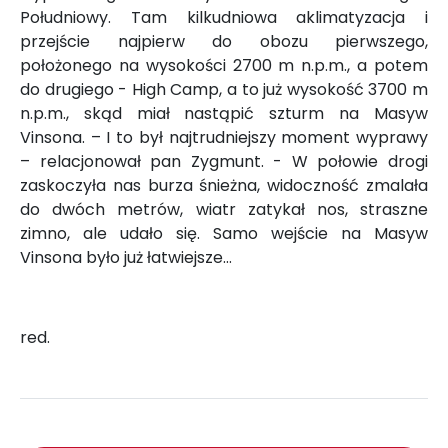
Południowy. Tam kilkudniowa aklimatyzacja i
przejście najpierw do obozu pierwszego,
położonego na wysokości 2700 m n.p.m., a potem
do drugiego - High Camp, a to już wysokość 3700 m
n.p.m., skąd miał nastąpić szturm na Masyw
Vinsona. – I to był najtrudniejszy moment wyprawy
– relacjonował pan Zygmunt. - W połowie drogi
zaskoczyła nas burza śnieżna, widoczność zmalała
do dwóch metrów, wiatr zatykał nos, straszne
zimno, ale udało się. Samo wejście na Masyw
Vinsona było już łatwiejsze…
red.