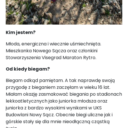
Kim jestem?
Młoda, energiczna i wiecznie uśmiechnięta.
Mieszkanka Nowego Sącza oraz członkini
Stowarzyszenia Visegrad Maraton Rytro.
Od kiedy biegam?
Biegam odkąd pamiętam. A tak naprawdę swoją
przygodę z bieganiem zaczęłam w wieku 16 lat.
Miałam okazję zasmakować biegania po stadionach
lekkoatletycznych jako juniorka młodsza oraz
juniorka z bardzo wysokimi wynikami w UKS
Budowlani Nowy Sącz. Obecnie biegi uliczne jak i
górskie stały się dla mnie nieodłączną cząstką