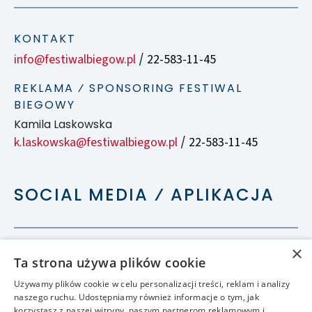
KONTAKT
info@festiwalbiegow.pl
22-583-11-45
/
REKLAMA ⁄ SPONSORING FESTIWAL
BIEGOWY
Kamila Laskowska
k.laskowska@festiwalbiegow.pl
22-583-11-45
/
SOCIAL MEDIA ⁄ APLIKACJA
×
Ta strona używa plików cookie
Używamy plików cookie w celu personalizacji treści, reklam i analizy
naszego ruchu. Udostępniamy również informacje o tym, jak
korzystasz z naszej witryny, naszym partnerom reklamowym i