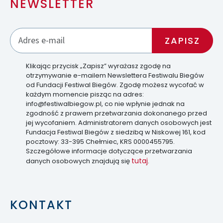
NEWSLETTER
Klikając przycisk „Zapisz” wyrażasz zgodę na
otrzymywanie e-mailem Newslettera Festiwalu Biegów
od Fundacji Festiwal Biegów. Zgodę możesz wycofać w
każdym momencie pisząc na adres:
info@festiwalbiegow.pl, co nie wpłynie jednak na
zgodność z prawem przetwarzania dokonanego przed
jej wycofaniem. Administratorem danych osobowych jest
Fundacja Festiwal Biegów z siedzibą w Niskowej 161, kod
pocztowy: 33-395 Chełmiec, KRS 0000455795.
Szczegółowe informacje dotyczące przetwarzania
tutaj
danych osobowych znajdują się
.
KONTAKT