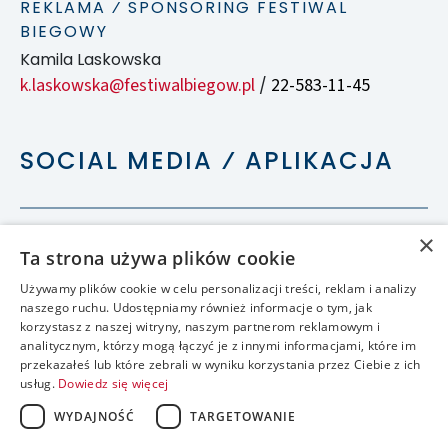
REKLAMA ⁄ SPONSORING FESTIWAL
BIEGOWY
Kamila Laskowska
k.laskowska@festiwalbiegow.pl
22-583-11-45
/
SOCIAL MEDIA ⁄ APLIKACJA
×
Ta strona używa plików cookie
Używamy plików cookie w celu personalizacji treści, reklam i analizy
naszego ruchu. Udostępniamy również informacje o tym, jak
korzystasz z naszej witryny, naszym partnerom reklamowym i
analitycznym, którzy mogą łączyć je z innymi informacjami, które im
przekazałeś lub które zebrali w wyniku korzystania przez Ciebie z ich
usług.
Dowiedz się więcej
WYDAJNOŚĆ
TARGETOWANIE