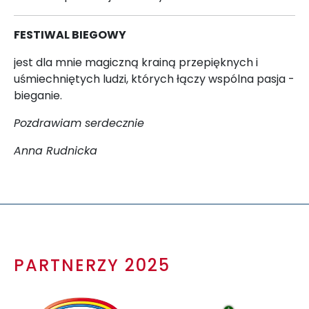
FESTIWAL BIEGOWY
jest dla mnie magiczną krainą przepięknych i
uśmiechniętych ludzi, których łączy wspólna pasja -
bieganie.
Pozdrawiam serdecznie
Anna Rudnicka
PARTNERZY 2025