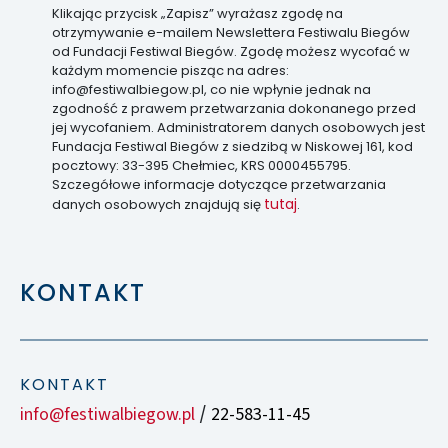
Klikając przycisk „Zapisz” wyrażasz zgodę na
otrzymywanie e-mailem Newslettera Festiwalu Biegów
od Fundacji Festiwal Biegów. Zgodę możesz wycofać w
każdym momencie pisząc na adres:
info@festiwalbiegow.pl, co nie wpłynie jednak na
zgodność z prawem przetwarzania dokonanego przed
jej wycofaniem. Administratorem danych osobowych jest
Fundacja Festiwal Biegów z siedzibą w Niskowej 161, kod
pocztowy: 33-395 Chełmiec, KRS 0000455795.
Szczegółowe informacje dotyczące przetwarzania
tutaj
danych osobowych znajdują się
.
KONTAKT
KONTAKT
info@festiwalbiegow.pl
22-583-11-45
/