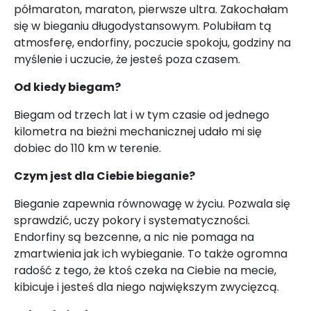
półmaraton, maraton, pierwsze ultra. Zakochałam
się w bieganiu długodystansowym. Polubiłam tą
atmosferę, endorfiny, poczucie spokoju, godziny na
myślenie i uczucie, że jesteś poza czasem.
Od kiedy biegam?
Biegam od trzech lat i w tym czasie od jednego
kilometra na bieżni mechanicznej udało mi się
dobiec do 110 km w terenie.
Czym jest dla Ciebie bieganie?
Bieganie zapewnia równowagę w życiu. Pozwala się
sprawdzić, uczy pokory i systematyczności.
Endorfiny są bezcenne, a nic nie pomaga na
zmartwienia jak ich wybieganie. To także ogromna
radość z tego, że ktoś czeka na Ciebie na mecie,
kibicuje i jesteś dla niego największym zwycięzcą.