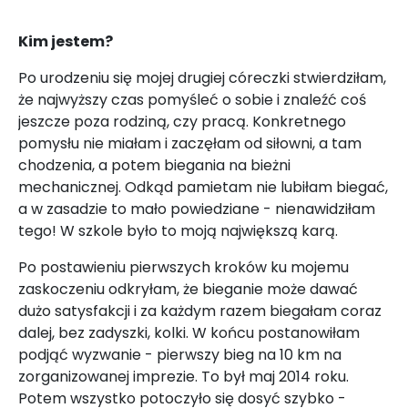
Kim jestem?
Po urodzeniu się mojej drugiej córeczki stwierdziłam,
że najwyższy czas pomyśleć o sobie i znaleźć coś
jeszcze poza rodziną, czy pracą. Konkretnego
pomysłu nie miałam i zaczęłam od siłowni, a tam
chodzenia, a potem biegania na bieżni
mechanicznej. Odkąd pamietam nie lubiłam biegać,
a w zasadzie to mało powiedziane - nienawidziłam
tego! W szkole było to moją największą karą.
Po postawieniu pierwszych kroków ku mojemu
zaskoczeniu odkryłam, że bieganie może dawać
dużo satysfakcji i za każdym razem biegałam coraz
dalej, bez zadyszki, kolki. W końcu postanowiłam
podjąć wyzwanie - pierwszy bieg na 10 km na
zorganizowanej imprezie. To był maj 2014 roku.
Potem wszystko potoczyło się dosyć szybko -