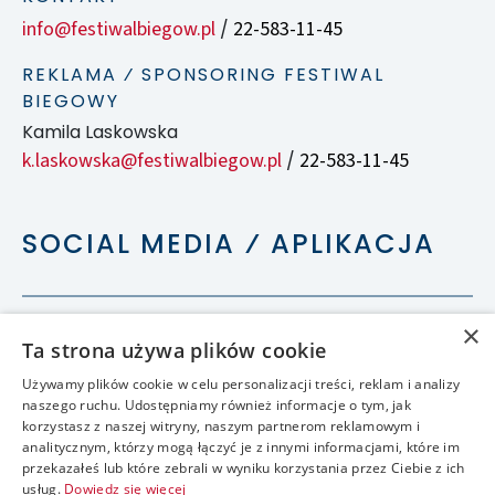
info@festiwalbiegow.pl
22-583-11-45
/
REKLAMA ⁄ SPONSORING FESTIWAL
BIEGOWY
Kamila Laskowska
k.laskowska@festiwalbiegow.pl
22-583-11-45
/
SOCIAL MEDIA ⁄ APLIKACJA
×
Ta strona używa plików cookie
Używamy plików cookie w celu personalizacji treści, reklam i analizy
naszego ruchu. Udostępniamy również informacje o tym, jak
korzystasz z naszej witryny, naszym partnerom reklamowym i
analitycznym, którzy mogą łączyć je z innymi informacjami, które im
przekazałeś lub które zebrali w wyniku korzystania przez Ciebie z ich
usług.
Dowiedz się więcej