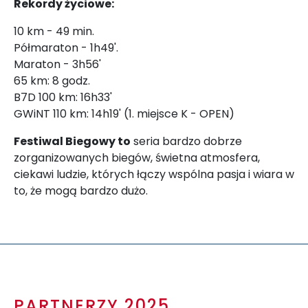
Rekordy życiowe:
10 km - 49 min.
Półmaraton - 1h49'.
Maraton - 3h56'
65 km: 8 godz.
B7D 100 km: 16h33'
GWiNT 110 km: 14h19' (1. miejsce K - OPEN)
Festiwal Biegowy to
seria bardzo dobrze
zorganizowanych biegów, świetna atmosfera,
ciekawi ludzie, których łączy wspólna pasja i wiara w
to, że mogą bardzo dużo.
PARTNERZY 2025