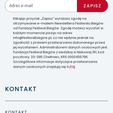
Klikając przycisk „Zapisz” wyrażasz zgodę na
otrzymywanie e-mailem Newslettera Festiwalu Biegów
od Fundacji Festiwal Biegów. Zgodę możesz wycofać w
każdym momencie pisząc na adres:
info@festiwalbiegow.pl, co nie wpłynie jednak na
zgodność z prawem przetwarzania dokonanego przed
jej wycofaniem. Administratorem danych osobowych jest
Fundacja Festiwal Biegów z siedzibą w Niskowej 161, kod
pocztowy: 33-395 Chełmiec, KRS 0000455795.
Szczegółowe informacje dotyczące przetwarzania
tutaj
danych osobowych znajdują się
.
KONTAKT
KONTAKT