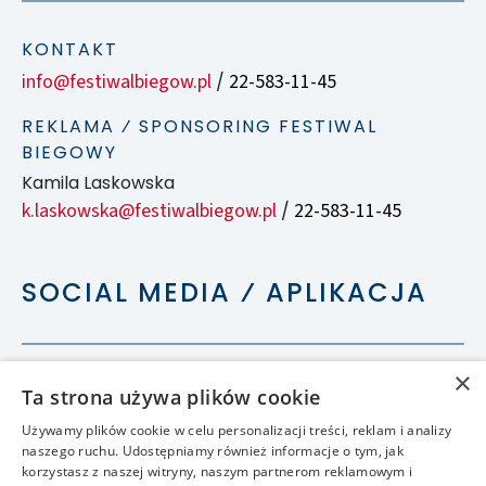
KONTAKT
info@festiwalbiegow.pl
22-583-11-45
/
REKLAMA ⁄ SPONSORING FESTIWAL
BIEGOWY
Kamila Laskowska
k.laskowska@festiwalbiegow.pl
22-583-11-45
/
SOCIAL MEDIA ⁄ APLIKACJA
×
Ta strona używa plików cookie
Używamy plików cookie w celu personalizacji treści, reklam i analizy
naszego ruchu. Udostępniamy również informacje o tym, jak
korzystasz z naszej witryny, naszym partnerom reklamowym i