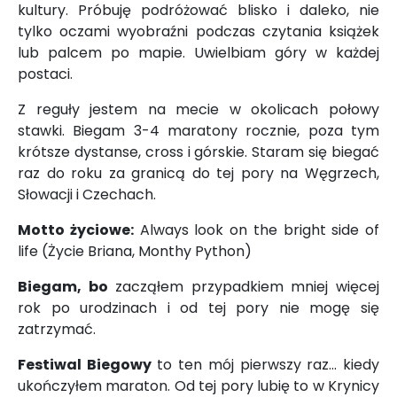
kultury. Próbuję podróżować blisko i daleko, nie
tylko oczami wyobraźni podczas czytania książek
lub palcem po mapie. Uwielbiam góry w każdej
postaci.
Z reguły jestem na mecie w okolicach połowy
stawki. Biegam 3-4 maratony rocznie, poza tym
krótsze dystanse, cross i górskie. Staram się biegać
raz do roku za granicą do tej pory na Węgrzech,
Słowacji i Czechach.
Motto życiowe:
Always look on the bright side of
life (Życie Briana, Monthy Python)
Biegam, bo
zacząłem przypadkiem mniej więcej
rok po urodzinach i od tej pory nie mogę się
zatrzymać.
Festiwal Biegowy
to ten mój pierwszy raz... kiedy
ukończyłem maraton. Od tej pory lubię to w Krynicy