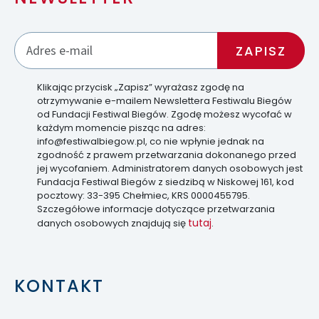
Klikając przycisk „Zapisz” wyrażasz zgodę na
otrzymywanie e-mailem Newslettera Festiwalu Biegów
od Fundacji Festiwal Biegów. Zgodę możesz wycofać w
każdym momencie pisząc na adres:
info@festiwalbiegow.pl, co nie wpłynie jednak na
zgodność z prawem przetwarzania dokonanego przed
jej wycofaniem. Administratorem danych osobowych jest
Fundacja Festiwal Biegów z siedzibą w Niskowej 161, kod
pocztowy: 33-395 Chełmiec, KRS 0000455795.
Szczegółowe informacje dotyczące przetwarzania
tutaj
danych osobowych znajdują się
.
KONTAKT