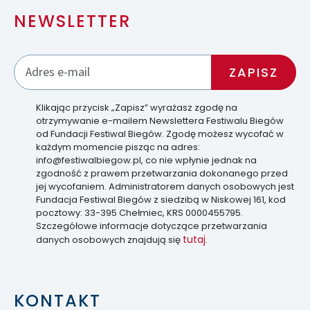
NEWSLETTER
Klikając przycisk „Zapisz” wyrażasz zgodę na
otrzymywanie e-mailem Newslettera Festiwalu Biegów
od Fundacji Festiwal Biegów. Zgodę możesz wycofać w
każdym momencie pisząc na adres:
info@festiwalbiegow.pl, co nie wpłynie jednak na
zgodność z prawem przetwarzania dokonanego przed
jej wycofaniem. Administratorem danych osobowych jest
Fundacja Festiwal Biegów z siedzibą w Niskowej 161, kod
pocztowy: 33-395 Chełmiec, KRS 0000455795.
Szczegółowe informacje dotyczące przetwarzania
tutaj
danych osobowych znajdują się
.
KONTAKT