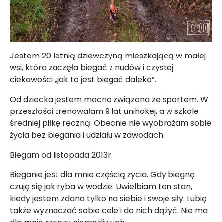
Jestem 20 letnią dziewczyną mieszkającą w małej
wsi, która zaczęła biegać z nudów i czystej
ciekawości „jak to jest biegać daleko”.
Od dziecka jestem mocno związana ze sportem. W
przeszłości trenowałam 9 lat unihokej, a w szkole
średniej piłkę ręczną. Obecnie nie wyobrażam sobie
życia bez biegania i udziału w zawodach.
Biegam od listopada 2013r
Bieganie jest dla mnie częścią życia. Gdy biegnę
czuję się jak ryba w wodzie. Uwielbiam ten stan,
kiedy jestem zdana tylko na siebie i swoje siły. Lubię
także wyznaczać sobie cele i do nich dążyć. Nie ma