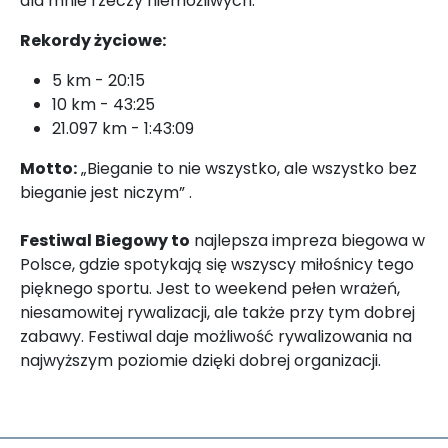
dla mnie rzeczy niemożliwych.
Rekordy życiowe:
5 km - 20:15
10 km - 43:25
21.097 km - 1:43:09
Motto:
„Bieganie to nie wszystko, ale wszystko bez
bieganie jest niczym” .
Festiwal Biegowy to
najlepsza impreza biegowa w
Polsce, gdzie spotykają się wszyscy miłośnicy tego
pięknego sportu. Jest to weekend pełen wrażeń,
niesamowitej rywalizacji, ale także przy tym dobrej
zabawy. Festiwal daje możliwość rywalizowania na
najwyższym poziomie dzięki dobrej organizacji.