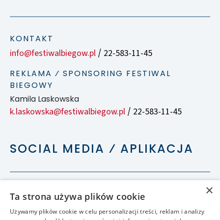
KONTAKT
info@festiwalbiegow.pl
22-583-11-45
/
REKLAMA ⁄ SPONSORING FESTIWAL
BIEGOWY
Kamila Laskowska
k.laskowska@festiwalbiegow.pl
22-583-11-45
/
SOCIAL MEDIA ⁄ APLIKACJA
×
Ta strona używa plików cookie
Używamy plików cookie w celu personalizacji treści, reklam i analizy