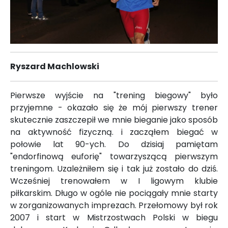
Ryszard Machlowski
Pierwsze wyjście na "trening biegowy" było
przyjemne - okazało się że mój pierwszy trener
skutecznie zaszczepił we mnie bieganie jako sposób
na aktywność fizyczną. i zacząłem biegać w
połowie lat 90-ych. Do dzisiaj pamiętam
"endorfinową euforię" towarzyszącą pierwszym
treningom. Uzależniłem się i tak już zostało do dziś.
Wcześniej trenowałem w I ligowym klubie
piłkarskim. Długo w ogóle nie pociągały mnie starty
w zorganizowanych imprezach. Przełomowy był rok
2007 i start w Mistrzostwach Polski w biegu