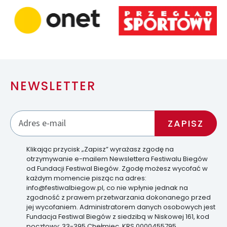
NEWSLETTER
Klikając przycisk „Zapisz” wyrażasz zgodę na
otrzymywanie e-mailem Newslettera Festiwalu Biegów
od Fundacji Festiwal Biegów. Zgodę możesz wycofać w
każdym momencie pisząc na adres:
info@festiwalbiegow.pl, co nie wpłynie jednak na
zgodność z prawem przetwarzania dokonanego przed
jej wycofaniem. Administratorem danych osobowych jest
Fundacja Festiwal Biegów z siedzibą w Niskowej 161, kod
pocztowy: 33-395 Chełmiec, KRS 0000455795.