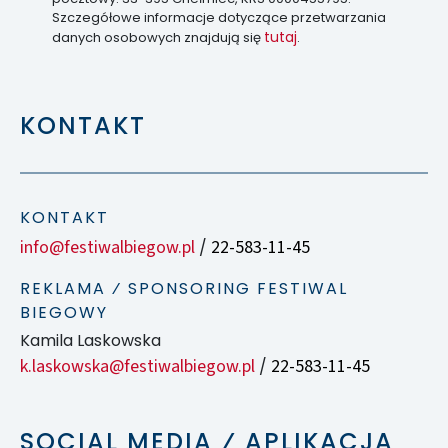
Szczegółowe informacje dotyczące przetwarzania
tutaj
danych osobowych znajdują się
.
KONTAKT
KONTAKT
info@festiwalbiegow.pl
22-583-11-45
/
REKLAMA ⁄ SPONSORING FESTIWAL
BIEGOWY
Kamila Laskowska
k.laskowska@festiwalbiegow.pl
22-583-11-45
/
SOCIAL MEDIA ⁄ APLIKACJA