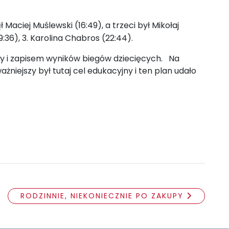
ł Maciej Muślewski (16:49), a trzeci był Mikołaj
:36), 3. Karolina Chabros (22:44).
asy i zapisem wyników biegów dziecięcych. Na
niejszy był tutaj cel edukacyjny i ten plan udało
RODZINNIE, NIEKONIECZNIE PO ZAKUPY