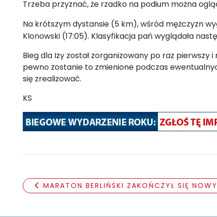
Trzeba przyznać, że rzadko na podium można ogląda
Na krótszym dystansie (5 km), wśród mężczyzn wyg
Klonowski (17:05). Klasyfikacja pań
wyglądała następ
Bieg dla Izy został zorganizowany po raz pierwszy 
pewno zostanie to zmienione podczas ewentualnych, 
się zrealizować.
KS
MARATON BERLIŃSKI ZAKOŃCZYŁ SIĘ NOW