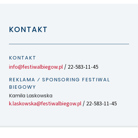
KONTAKT
KONTAKT
info@festiwalbiegow.pl
22-583-11-45
/
REKLAMA ⁄ SPONSORING FESTIWAL
BIEGOWY
Kamila Laskowska
k.laskowska@festiwalbiegow.pl
22-583-11-45
/