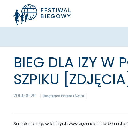
BIEG DLA IZY W 
SZPIKU [ZDJĘCIA
2014.09.29
Biegająca Polska i Świat
Są takie biegi, w których zwycięża idea i ludzka ch