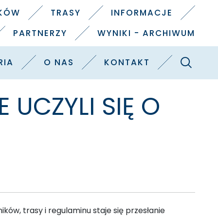
IKÓW
TRASY
INFORMACJE
PARTNERZY
WYNIKI - ARCHIWUM
Szukaj
RIA
O NAS
KONTAKT
 UCZYLI SIĘ O
ków, trasy i regulaminu staje się przesłanie