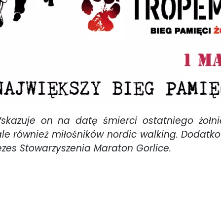
kazuje on na datę śmierci ostatniego żołnie
ale również miłośników nordic walking. Dodatk
zes Stowarzyszenia Maraton Gorlice.