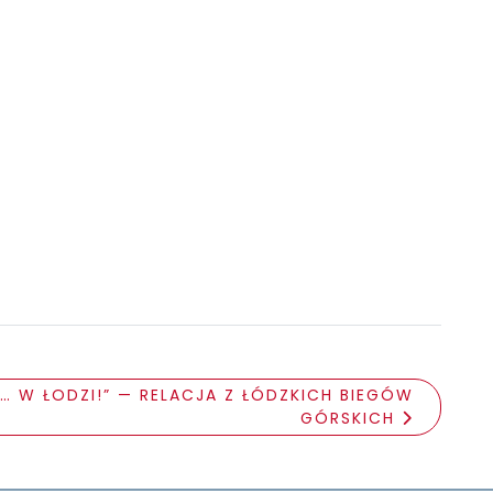
 W ŁODZI!” — RELACJA Z ŁÓDZKICH BIEGÓW
GÓRSKICH