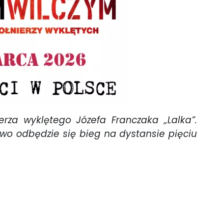
rza wyklętego Józefa Franczaka „Lalka”.
owo odbędzie się bieg na dystansie pięciu