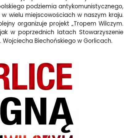
polskiego podziemia antykomunistycznego,
ę w wielu miejscowościach w naszym kraju.
lejny organizuje projekt „Tropem Wilczym.
 jak w poprzednich latach Stowarzyszenie
m. Wojciecha Biechońskiego w Gorlicach.