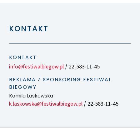
KONTAKT
KONTAKT
info@festiwalbiegow.pl
22-583-11-45
/
REKLAMA ⁄ SPONSORING FESTIWAL
BIEGOWY
Kamila Laskowska
k.laskowska@festiwalbiegow.pl
22-583-11-45
/