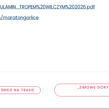
1/REGULAMIN_TROPEM%20WILCZYM%202026.pdf
/maratongorlice
„ZIMOWE GÓRY…
 ŚNIEG NA TRASIE