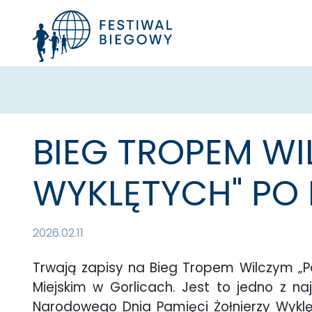
BIEG TROPEM WI
WYKLĘTYCH" PO
2026.02.11
Trwają zapisy na Bieg Tropem Wilczym „Pa
Miejskim w Gorlicach. Jest to jedno z
Narodowego Dnia Pamięci Żołnierzy Wyklę