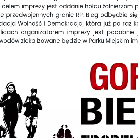
 celem imprezy jest oddanie hołdu żołnierzom 
e przedwojennych granic RP. Bieg odbędzie si
cja Wolność i Demokracja, która już po raz ko
rlicach organizatorem imprezy jest podobnie
zawodów zlokalizowane będzie w Parku Miejskim i