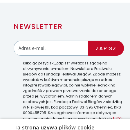
NEWSLETTER
Klikając przycisk „Zapisz” wyrażasz zgodę na
otrzymywanie e-mailem Newslettera Festiwalu
Biegów od Fundacji Festiwal Biegów. Zgodę możesz
wycofać w każdym momencie pisząc na adres:
info@festiwalbiegow.pl, co nie wpłynie jednak na
zgodność z prawem przetwarzania dokonanego
przed jej wycofaniem. Administratorem danych
osobowych jest Fundacja Festiwal Biegów z siedzibą
w Niskowej 161, kod pocztowy: 33-395 Chełmiec, KRS
0000455795. Szczegółowe informacje dotyczące
tutaj
przetwarzania danych osobowych znajdują się
.
Ta strona używa plików cookie