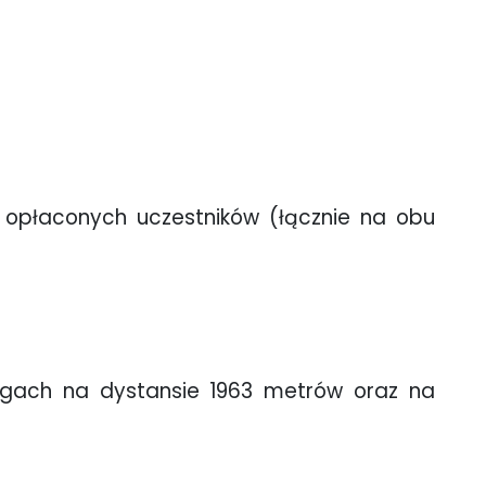
0 opłaconych uczestników (łącznie na obu
iegach na dystansie 1963 metrów oraz na