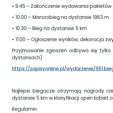
• 9:45 – Zakończenie wydawania pakietów
• 10.00 – Marszobieg na dystansie 1963 m
• 10:30 – Bieg na dystansie 5 km
• 11.00 – Ogłoszenie wyników, dekoracja z
Przyjmowanie zgłoszeń odbywa się tylko 
dystansach)
https://zapisyonline.pl/wydarzenie/951,b
Najlepsi biegacze otrzymają nagrody rz
dystansie 5 km w klasyfikacji open kobiet 
Regulamin: