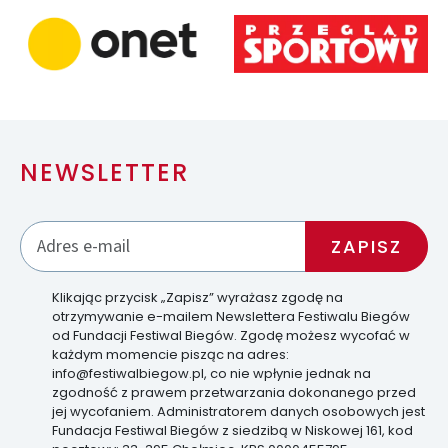
NEWSLETTER
Klikając przycisk „Zapisz” wyrażasz zgodę na
otrzymywanie e-mailem Newslettera Festiwalu Biegów
od Fundacji Festiwal Biegów. Zgodę możesz wycofać w
każdym momencie pisząc na adres:
info@festiwalbiegow.pl, co nie wpłynie jednak na
zgodność z prawem przetwarzania dokonanego przed
jej wycofaniem. Administratorem danych osobowych jest
Fundacja Festiwal Biegów z siedzibą w Niskowej 161, kod