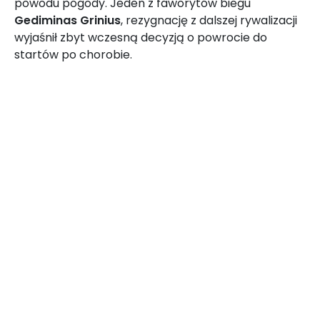
powodu pogody. Jeden z faworytów biegu
Gediminas Grinius
, rezygnację z dalszej rywalizacji
wyjaśnił zbyt wczesną decyzją o powrocie do
startów po chorobie.