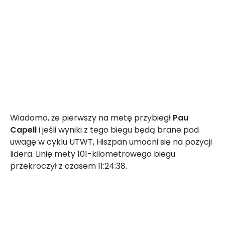
Wiadomo, że pierwszy na metę przybiegł
Pau
Capell
i jeśli wyniki z tego biegu będą brane pod
uwagę w cyklu UTWT, Hiszpan umocni się na pozycji
lidera. Linię mety 101-kilometrowego biegu
przekroczył z czasem 11:24:38.