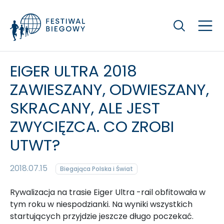
Szukaj
EIGER ULTRA 2018
ZAWIESZANY, ODWIESZANY,
SKRACANY, ALE JEST
ZWYCIĘZCA. CO ZROBI
UTWT?
2018.07.15
Biegająca Polska i Świat
Rywalizacja na trasie Eiger Ultra -rail obfitowała w
tym roku w niespodzianki. Na wyniki wszystkich
startujących przyjdzie jeszcze długo poczekać.