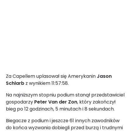
Za Capellem uplasował się Amerykanin
Jason
Schlarb
z wynikiem 11:57:58.
Na najniższym stopniu podium stanął przedstawiciel
gospodarzy
Peter Van der Zon
, który zakończył
bieg po 12 godzinach, 5 minutach i 8 sekundach.
Biegacze z podium i jeszcze 61 innych zawodników
do końca wyzwania dobiegli przed burzą i trudnymi