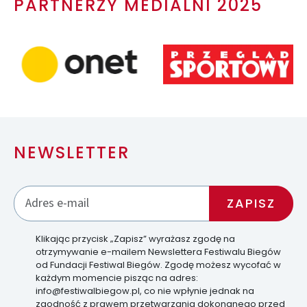
PARTNERZY MEDIALNI 2025
NEWSLETTER
Klikając przycisk „Zapisz” wyrażasz zgodę na
otrzymywanie e-mailem Newslettera Festiwalu Biegów
od Fundacji Festiwal Biegów. Zgodę możesz wycofać w
każdym momencie pisząc na adres:
info@festiwalbiegow.pl, co nie wpłynie jednak na
zgodność z prawem przetwarzania dokonanego przed