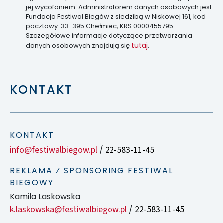
jej wycofaniem. Administratorem danych osobowych jest
Fundacja Festiwal Biegów z siedzibą w Niskowej 161, kod
pocztowy: 33-395 Chełmiec, KRS 0000455795.
Szczegółowe informacje dotyczące przetwarzania
tutaj
danych osobowych znajdują się
.
KONTAKT
KONTAKT
info@festiwalbiegow.pl
22-583-11-45
/
REKLAMA ⁄ SPONSORING FESTIWAL
BIEGOWY
Kamila Laskowska
k.laskowska@festiwalbiegow.pl
22-583-11-45
/