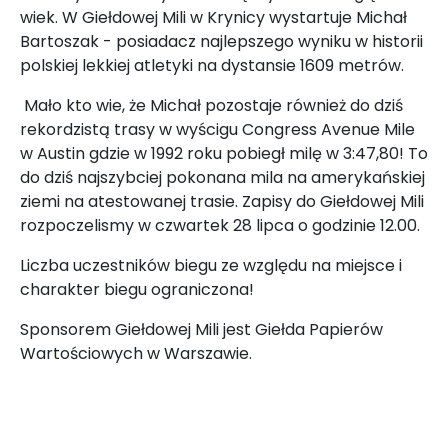
wiek. W Giełdowej Mili w Krynicy wystartuje Michał
Bartoszak - posiadacz najlepszego wyniku w historii
polskiej lekkiej atletyki na dystansie 1609 metrów.
Mało kto wie, że Michał pozostaje również do dziś
rekordzistą trasy w wyścigu Congress Avenue Mile
w Austin gdzie w 1992 roku pobiegł milę w 3:47,80! To
do dziś najszybciej pokonana mila na amerykańskiej
ziemi na atestowanej trasie. Zapisy do Giełdowej Mili
rozpoczelismy w czwartek 28 lipca o godzinie 12.00.
Liczba uczestników biegu ze względu na miejsce i
charakter biegu ograniczona!
Sponsorem Giełdowej Mili jest Giełda Papierów
Wartościowych w Warszawie.