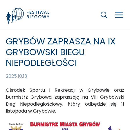
Szukaj
GRYBÓW ZAPRASZA NA IX
GRYBOWSKI BIEGU
NIEPODLEGŁOŚCI
2025.10.13
Ośrodek Sportu i Rekreacji w Grybowie oraz
burmistrz Grybowa zapraszają na VIII Grybowski
Bieg Niepodległościowy, który odbędzie się 11
listopada w Grybowie.