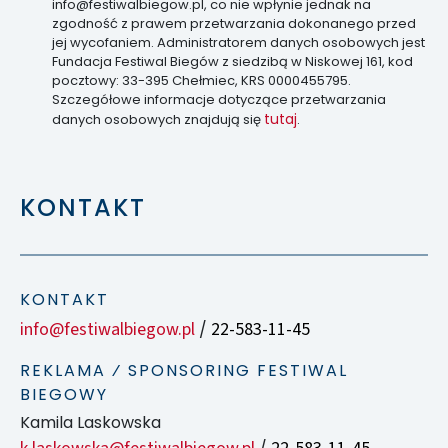
info@festiwalbiegow.pl, co nie wpłynie jednak na
zgodność z prawem przetwarzania dokonanego przed
jej wycofaniem. Administratorem danych osobowych jest
Fundacja Festiwal Biegów z siedzibą w Niskowej 161, kod
pocztowy: 33-395 Chełmiec, KRS 0000455795.
Szczegółowe informacje dotyczące przetwarzania
tutaj
danych osobowych znajdują się
.
KONTAKT
KONTAKT
info@festiwalbiegow.pl
22-583-11-45
/
REKLAMA ⁄ SPONSORING FESTIWAL
BIEGOWY
Kamila Laskowska