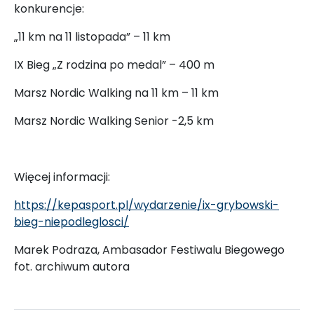
konkurencje:
„11 km na 11 listopada” – 11 km
IX Bieg „Z rodzina po medal” – 400 m
Marsz Nordic Walking na 11 km – 11 km
Marsz Nordic Walking Senior -2,5 km
Więcej informacji:
https://kepasport.pl/
wydarzenie/ix-grybowski-
bieg-
niepodleglosci/
Marek Podraza, Ambasador Festiwalu Biegowego
fot. archiwum autora