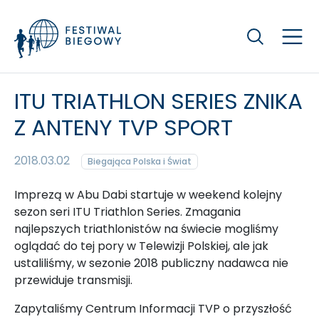
Szukaj
ITU TRIATHLON SERIES ZNIKA
Z ANTENY TVP SPORT
2018.03.02
Biegająca Polska i Świat
Imprezą w Abu Dabi startuje w weekend kolejny
sezon seri ITU Triathlon Series. Zmagania
najlepszych triathlonistów na świecie mogliśmy
oglądać do tej pory w Telewizji Polskiej, ale jak
ustaliliśmy, w sezonie 2018 publiczny nadawca nie
przewiduje transmisji.
Zapytaliśmy Centrum Informacji TVP o przyszłość