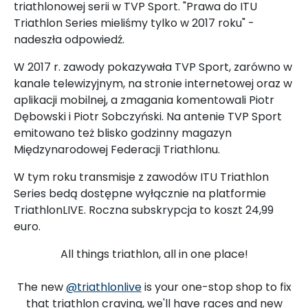
triathlonowej serii w TVP Sport. "Prawa do ITU
Triathlon Series mieliśmy tylko w 2017 roku" -
nadeszła odpowiedź.
W 2017 r. zawody pokazywała TVP Sport, zarówno w
kanale telewizyjnym, na stronie internetowej oraz w
aplikacji mobilnej, a zmagania komentowali Piotr
Dębowski i Piotr Sobczyński. Na antenie TVP Sport
emitowano też blisko godzinny magazyn
Międzynarodowej Federacji Triathlonu.
W tym roku transmisje z zawodów ITU Triathlon
Series bedą dostępne wyłącznie na platformie
TriathlonLIVE. Roczna subskrypcja to koszt 24,99
euro.
All things triathlon, all in one place!
The new
@triathlonlive
is your one-stop shop to fix
that triathlon craving, we'll have races and new