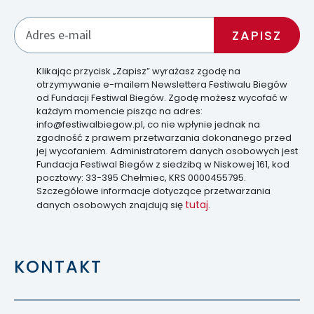
Klikając przycisk „Zapisz” wyrażasz zgodę na
otrzymywanie e-mailem Newslettera Festiwalu Biegów
od Fundacji Festiwal Biegów. Zgodę możesz wycofać w
każdym momencie pisząc na adres:
info@festiwalbiegow.pl, co nie wpłynie jednak na
zgodność z prawem przetwarzania dokonanego przed
jej wycofaniem. Administratorem danych osobowych jest
Fundacja Festiwal Biegów z siedzibą w Niskowej 161, kod
pocztowy: 33-395 Chełmiec, KRS 0000455795.
Szczegółowe informacje dotyczące przetwarzania
tutaj
danych osobowych znajdują się
.
KONTAKT