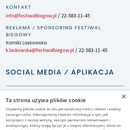
KONTAKT
info@festiwalbiegow.pl
22-583-11-45
/
REKLAMA ⁄ SPONSORING FESTIWAL
BIEGOWY
Kamila Laskowska
k.laskowska@festiwalbiegow.pl
22-583-11-45
/
SOCIAL MEDIA ⁄ APLIKACJA
×
Ta strona używa plików cookie
Używamy plików cookie w celu personalizacji treści, reklam i analizy
naszego ruchu. Udostępniamy również informacje o tym, jak
korzystasz z naszej witryny, naszym partnerom reklamowym i
analitycznym, którzy mogą łączyć je z innymi informacjami, które im