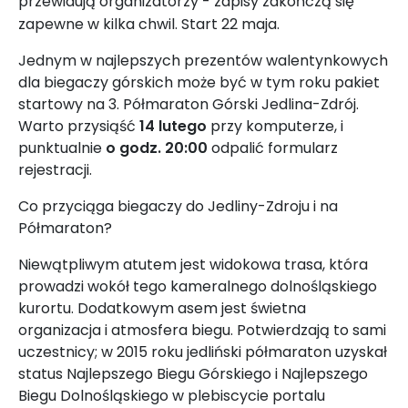
przewidują organizatorzy - zapisy zakończą się
zapewne w kilka chwil. Start 22 maja.
Jednym w najlepszych prezentów walentynkowych
dla biegaczy górskich może być w tym roku pakiet
startowy na 3. Półmaraton Górski Jedlina-Zdrój.
Warto przysiąść
14 lutego
przy komputerze, i
punktualnie
o godz. 20:00
odpalić formularz
rejestracji.
Co przyciąga biegaczy do Jedliny-Zdroju i na
Półmaraton?
Niewątpliwym atutem jest widokowa trasa, która
prowadzi wokół tego kameralnego dolnośląskiego
kurortu. Dodatkowym asem jest świetna
organizacja i atmosfera biegu. Potwierdzają to sami
uczestnicy; w 2015 roku jedliński półmaraton uzyskał
status Najlepszego Biegu Górskiego i Najlepszego
Biegu Dolnośląskiego w plebiscycie portalu