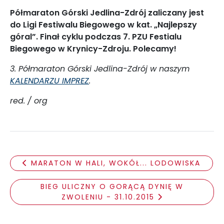
Półmaraton Górski Jedlina-Zdrój zaliczany jest
do Ligi Festiwalu Biegowego w kat. „Najlepszy
góral”. Finał cyklu podczas 7. PZU Festialu
Biegowego w Krynicy-Zdroju. Polecamy!
3. Półmaraton Górski Jedlina-Zdrój w naszym
KALENDARZU IMPREZ
.
red. / org
MARATON W HALI, WOKÓŁ... LODOWISKA
BIEG ULICZNY O GORĄCĄ DYNIĘ W
ZWOLENIU - 31.10.2015