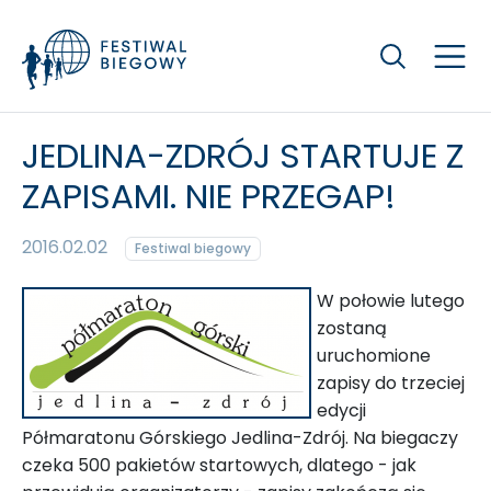
Szukaj
JEDLINA-ZDRÓJ STARTUJE Z
ZAPISAMI. NIE PRZEGAP!
2016.02.02
Festiwal biegowy
W połowie lutego
zostaną
uruchomione
zapisy do trzeciej
edycji
Półmaratonu Górskiego Jedlina-Zdrój. Na biegaczy
czeka 500 pakietów startowych, dlatego - jak