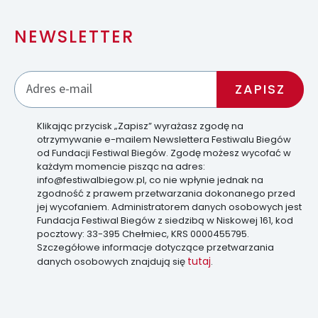
NEWSLETTER
Klikając przycisk „Zapisz” wyrażasz zgodę na
otrzymywanie e-mailem Newslettera Festiwalu Biegów
od Fundacji Festiwal Biegów. Zgodę możesz wycofać w
każdym momencie pisząc na adres:
info@festiwalbiegow.pl, co nie wpłynie jednak na
zgodność z prawem przetwarzania dokonanego przed
jej wycofaniem. Administratorem danych osobowych jest
Fundacja Festiwal Biegów z siedzibą w Niskowej 161, kod
pocztowy: 33-395 Chełmiec, KRS 0000455795.
Szczegółowe informacje dotyczące przetwarzania
tutaj
danych osobowych znajdują się
.