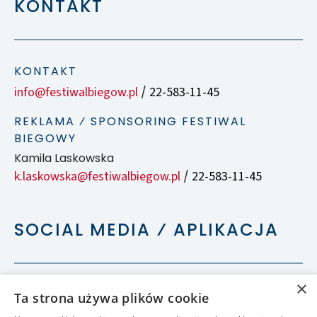
KONTAKT
KONTAKT
info@festiwalbiegow.pl
22-583-11-45
/
REKLAMA ⁄ SPONSORING FESTIWAL
BIEGOWY
Kamila Laskowska
k.laskowska@festiwalbiegow.pl
22-583-11-45
/
SOCIAL MEDIA ⁄ APLIKACJA
×
Ta strona używa plików cookie