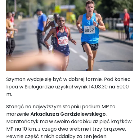
Szymon wydaje się być w dobrej formie. Pod koniec
lipca w Białogardzie uzyskał wynik 14:03.30 na 5000
m.
Stanąć na najwyższym stopniu podium MP to
marzenie
Arkadiusza Gardzielewskiego
.
Maratończyk ma w swoim dorobku aż pięć krążków
MP na 10 km, z czego dwa srebrne i trzy brązowe.
Pewnie część z nich oddałby za ten jeden