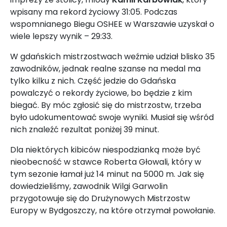
wpisany ma rekord życiowy 31:05. Podczas
wspomnianego Biegu OSHEE w Warszawie uzyskał o
wiele lepszy wynik – 29:33.
W gdańskich mistrzostwach weźmie udział blisko 35
zawodników, jednak realne szanse na medal ma
tylko kilku z nich. Część jedzie do Gdańska
powalczyć o rekordy życiowe, bo będzie z kim
biegać. By móc zgłosić się do mistrzostw, trzeba
było udokumentować swoje wyniki. Musiał się wśród
nich znaleźć rezultat poniżej 39 minut.
Dla niektórych kibiców niespodzianką może być
nieobecność w stawce Roberta Głowali, który w
tym sezonie łamał już 14 minut na 5000 m. Jak się
dowiedzieliśmy, zawodnik Wilgi Garwolin
przygotowuje się do Drużynowych Mistrzostw
Europy w Bydgoszczy, na które otrzymał powołanie.