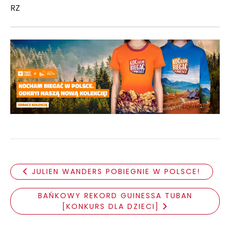
RZ
JULIEN WANDERS POBIEGNIE W POLSCE!
BAŃKOWY REKORD GUINESSA TUBAN
[KONKURS DLA DZIECI]