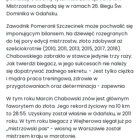
Mistrzostwa odbędą się w ramach 26. Biegu Św.
Dominika w Gdańsku.
Zawodnik Pomeranii Szczecinek może pochwalić się
imponującym bilansem. Na dziewięć rozegranych
do tej pory edycji mistrzostw, złoto zdobywał aż
sześciokrotnie (2010, 2011, 2013, 2015, 2017, 2018).
Chabowskiego zabrakło w stawce jedynie trzy razy.
Jak twierdzi biegacz, w jego sukcesach nie należy
się dopatrywać żadnego sekretu. - Jest tylko ciężka
i mądra praca treningowa, zdrowie w
przygotowaniach oraz determinacja - zapewnia
W tym roku Marcin Chabowski znów jest głównym
faworytem do złota. Jego rekord życiowy na 10 km
to 28:55. Uzyskany został właśnie w Gdańsku, w 2011
roku. W tym roku biegacz z Wejherowa sięgał już po
„mistrzowski pas” - wiosną w Warszawie został
mistrzem kraju w maratonie.