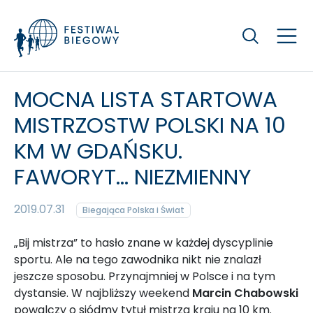
Szukaj
MOCNA LISTA STARTOWA
MISTRZOSTW POLSKI NA 10
KM W GDAŃSKU.
FAWORYT... NIEZMIENNY
2019.07.31
Biegająca Polska i Świat
„Bij mistrza” to hasło znane w każdej dyscyplinie
sportu. Ale na tego zawodnika nikt nie znalazł
jeszcze sposobu. Przynajmniej w Polsce i na tym
dystansie. W najbliższy weekend
Marcin Chabowski
powalczy o siódmy tytuł mistrza kraju na 10 km.