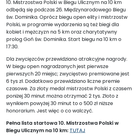
10. Mistrzostwa Polski w Biegu Ulicznym na 10 km
odbędą się podczas 26. Międzynarodowego Biegu
św. Dominika. Oprócz biegu open elity i mistrzostw
Polski, w programie wydarzenia są też biegi dla
kobiet i mężczyzn na 5 km oraz charytatywny
prolog Goń św. Dominika. Start biegu na 10 km o
17:30.
Dla zwycięzców przewidziano atrakcyjne nagrody.
W biegu open nagradzanych jest pierwsze
pierwszych 20 miejsc; zwycięstwo premiowane jest
6 tys zł. Dodatkowo przewidziano liczne premie
czasowe. Za złoty medal mistrzostw Polski z czasem
poniżej 30 minut można otrzymać 2 tys. Złoto z
wynikiem powyżej 30 minut to o 500 zł niższe
honorarium. Jest więc o co walczyć.
Pełna lista startowa 10. Mistrzostwa Polski w
Biegu Ulicznym na 10 km:
TUTAJ