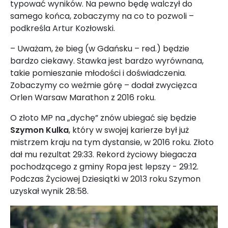
typować wyników. Na pewno będę walczył do
samego końca, zobaczymy na co to pozwoli –
podkreśla Artur Kozłowski.
– Uważam, że bieg (w Gdańsku – red.) będzie
bardzo ciekawy. Stawka jest bardzo wyrównana,
takie pomieszanie młodości i doświadczenia.
Zobaczymy co weźmie górę – dodał zwycięzca
Orlen Warsaw Marathon z 2016 roku.
O złoto MP na „dychę” znów ubiegać się będzie
Szymon Kulka
, który w swojej karierze był już
mistrzem kraju na tym dystansie, w 2016 roku. Złoto
dał mu rezultat 29:33. Rekord życiowy biegacza
pochodzącego z gminy Ropa jest lepszy - 29:12.
Podczas Życiowej Dziesiątki w 2013 roku Szymon
uzyskał wynik 28:58.