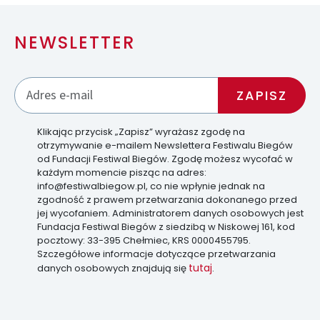
NEWSLETTER
Klikając przycisk „Zapisz” wyrażasz zgodę na
otrzymywanie e-mailem Newslettera Festiwalu Biegów
od Fundacji Festiwal Biegów. Zgodę możesz wycofać w
każdym momencie pisząc na adres:
info@festiwalbiegow.pl, co nie wpłynie jednak na
zgodność z prawem przetwarzania dokonanego przed
jej wycofaniem. Administratorem danych osobowych jest
Fundacja Festiwal Biegów z siedzibą w Niskowej 161, kod
pocztowy: 33-395 Chełmiec, KRS 0000455795.
Szczegółowe informacje dotyczące przetwarzania
tutaj
danych osobowych znajdują się
.