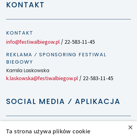
KONTAKT
KONTAKT
info@festiwalbiegow.pl
22-583-11-45
/
REKLAMA ⁄ SPONSORING FESTIWAL
BIEGOWY
Kamila Laskowska
k.laskowska@festiwalbiegow.pl
22-583-11-45
/
SOCIAL MEDIA ⁄ APLIKACJA
×
Ta strona używa plików cookie