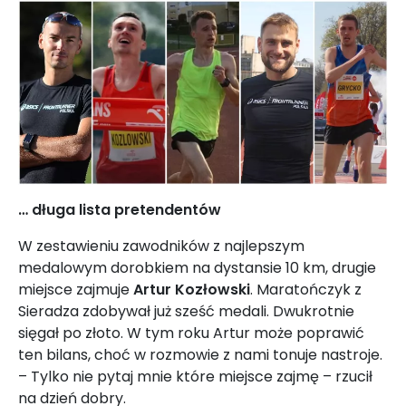
… długa lista pretendentów
W zestawieniu zawodników z najlepszym
medalowym dorobkiem na dystansie 10 km, drugie
miejsce zajmuje
Artur Kozłowski
. Maratończyk z
Sieradza zdobywał już sześć medali. Dwukrotnie
sięgał po złoto. W tym roku Artur może poprawić
ten bilans, choć w rozmowie z nami tonuje nastroje.
– Tylko nie pytaj mnie które miejsce zajmę – rzucił
na dzień dobry.