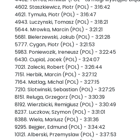
4602. Staszkiewicz, Piotr (POL) - 3:16:42
4621. Tymula, Piotr (POL) - 3:16:47
4943. Luczynski, Tomasz (POL) - 3:18:21
5644. Mrowka, Marcin (POL) - 3:21:21
5681. Bielerzewski, Jakub (POL) - 3:21:28
5777. Cygan, Piotr (POL) - 3:21:53
5983. Poniewozik, Ireneusz (POL) - 3:22:45
6430. Cupial, Jacek (POL) - 3:24:07
7021. Zalecki, Robert (POL) - 3:26:44
7151. Herbik, Marcin (POL) - 3:27:12
7164. Matlag, Michal (POL) - 3:27:15
7210. Slotwinski, Sebastian (POL) - 3:27:25
8151. Reluga, Grzegorz (POL) - 3:30:39
8192. Wierzbicki, Remigiusz (POL) - 3:30:49
8237. Luczkow, Szymon (POL) - 3:31:01
8388. Wiela, Mariusz (POL) - 3:31:36
9295. Bejgier, Edmund (POL) - 3:34:42
10121. Alberski, Przemyslaw (POL) - 3:37:53