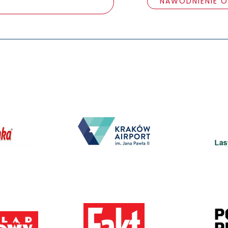
NAWODNIENIE O