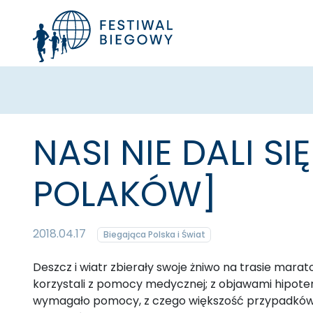
NASI NIE DALI S
POLAKÓW]
2018.04.17
Biegająca Polska i Świat
Deszcz i wiatr zbierały swoje żniwo na trasie marat
korzystali z pomocy medycznej; z objawami hipoter
wymagało pomocy, z czego większość przypadków b