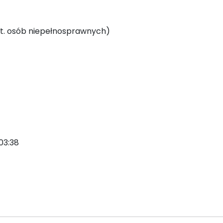
kat. osób niepełnosprawnych)
03:38