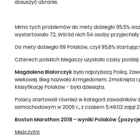
dosuszyć ubranie.
Mimo tych problemów do mety dobiegło 95,5% wszystk
wystartowało 72. Wśród nich 54 osoby przyjechały 
Do mety dobiegło 69 Polaków, czyli 95,8% startując
Czterech polskich biegaczy uzyskało czasy poniżej 
Magdalena Białorczyk
była najszybszą Polką. Zaw
wiekowej. Bieg nazwała Armgedonem. Zmoknięta i pr
klasyfikację Polaków - była dziesiąta.
Polacy startowali również w kategorii zawodników
samochodowym w 2006 r., z czasem 5:49:02 zajął 21
Boston Marathon 2018 - wyniki Polaków (pozycje
Mężczyźni: