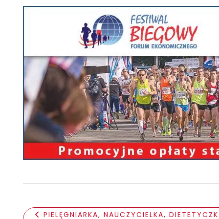
PIELĘGNIARKA, NAUCZYCIELKA, DIETETYCZ