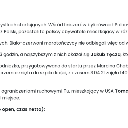
ich startujących. Wśród finiszerów byli również Polacy.
z Polski, pozostali to polscy obywatele mieszkający w ró
ych. Biało-czerwoni maratończycy nie odbiegali więc od w
3 godzin, a najszybszym z nich okazał się
Jakub Tęcza
, k
odniczka, przygotowywana do startu przez Marcina Chabow
zemarznięta do szpiku kości, z czasem 3:04:21 zajęła 14
 z ograniczeniami ruchowymi. Tu, mieszkający w USA
Tomas
 miejsce.
 open, czas netto):