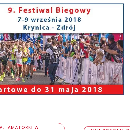
KA… AMATORKI W