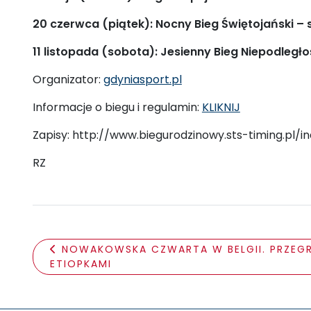
20 czerwca (piątek): Nocny Bieg Świętojański – s
11 listopada (sobota): Jesienny Bieg Niepodległoś
Organizator:
gdyniasport.pl
Informacje o biegu i regulamin:
KLIKNIJ
Zapisy: http://www.biegurodzinowy.sts-timing.pl/i
RZ
NOWAKOWSKA CZWARTA W BELGII. PRZEG
ETIOPKAMI