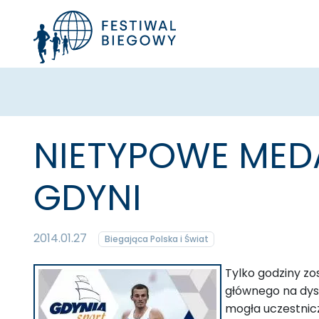
NIETYPOWE MED
GDYNI
2014.01.27
Biegająca Polska i Świat
Tylko godziny zo
głównego na dyst
mogła uczestnicz