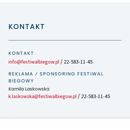
KONTAKT
KONTAKT
info@festiwalbiegow.pl
22-583-11-45
/
REKLAMA ⁄ SPONSORING FESTIWAL
BIEGOWY
Kamila Laskowska
k.laskowska@festiwalbiegow.pl
22-583-11-45
/