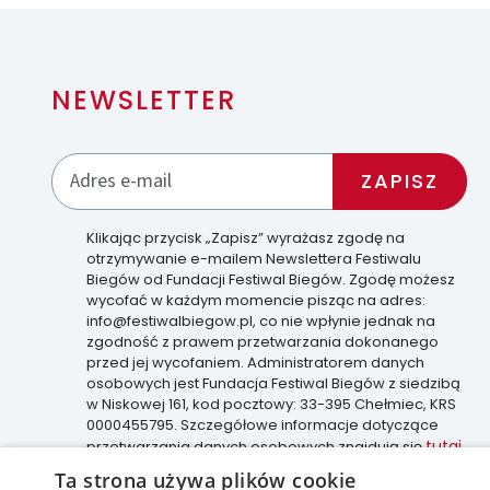
NEWSLETTER
Klikając przycisk „Zapisz” wyrażasz zgodę na
otrzymywanie e-mailem Newslettera Festiwalu
Biegów od Fundacji Festiwal Biegów. Zgodę możesz
wycofać w każdym momencie pisząc na adres:
info@festiwalbiegow.pl, co nie wpłynie jednak na
zgodność z prawem przetwarzania dokonanego
przed jej wycofaniem. Administratorem danych
osobowych jest Fundacja Festiwal Biegów z siedzibą
w Niskowej 161, kod pocztowy: 33-395 Chełmiec, KRS
0000455795. Szczegółowe informacje dotyczące
tutaj
przetwarzania danych osobowych znajdują się
.
Ta strona używa plików cookie