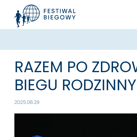
RAZEM PO ZDRO
BIEGU RODZINNY
2025.08.29