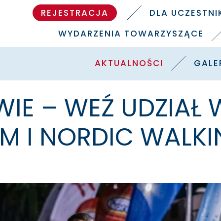
REJESTRACJA
DLA UCZESTN
WYDARZENIA TOWARZYSZĄCE
AKTUALNOŚCI
GALE
WIE – WEŹ UDZIAŁ
M I NORDIC WALK