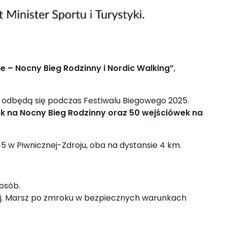
 – Nocny Bieg Rodzinny i Nordic Walking”
,
odbędą się podczas Festiwalu Biegowego 2025.
 na Nocny Bieg Rodzinny oraz 50 wejściówek na
45 w Piwnicznej-Zdroju, oba na dystansie 4 km.
osób.
znej. Marsz po zmroku w bezpiecznych warunkach