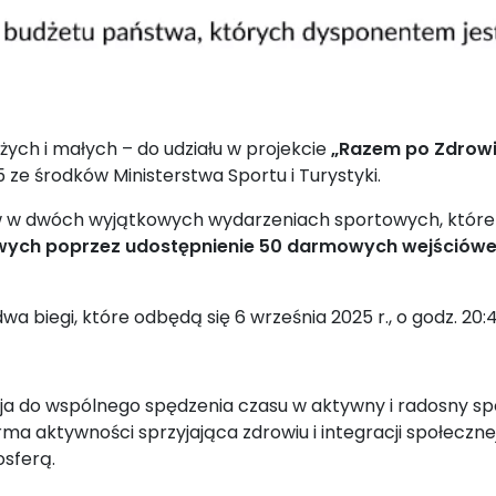
żych i małych – do udziału w projekcie
„Razem po Zdrowie
ze środków Ministerstwa Sportu i Turystyki.
 w dwóch wyjątkowych wydarzeniach sportowych, które 
ych poprzez udostępnienie 50 darmowych wejściówek
wa biegi, które odbędą się 6 września 2025 r., o godz. 20:
zja do wspólnego spędzenia czasu w aktywny i radosny sp
orma aktywności sprzyjająca zdrowiu i integracji społec
osferą.