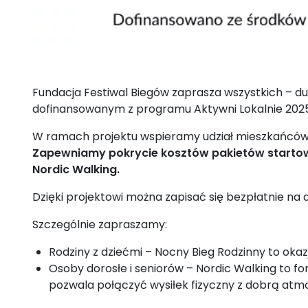
Fundacja Festiwal Biegów zaprasza wszystkich – du
dofinansowanym z programu Aktywni Lokalnie 2025 
W ramach projektu wspieramy udział mieszkańców
Zapewniamy pokrycie kosztów pakietów startow
Nordic Walking.
Dzięki projektowi można zapisać się bezpłatnie na d
Szczególnie zapraszamy:
Rodziny z dziećmi – Nocny Bieg Rodzinny to oka
Osoby dorosłe i seniorów – Nordic Walking to f
pozwala połączyć wysiłek fizyczny z dobrą atm