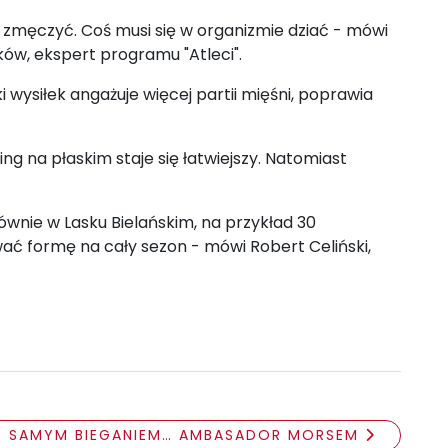
zmęczyć. Coś musi się w organizmie dziać - mówi
ków, ekspert programu "Atleci".
 wysiłek angażuje więcej partii mięśni, poprawia
 na płaskim staje się łatwiejszy. Natomiast
łównie w Lasku Bielańskim, na przykład 30
ć formę na cały sezon - mówi Robert Celiński,
E SAMYM BIEGANIEM… AMBASADOR MORSEM