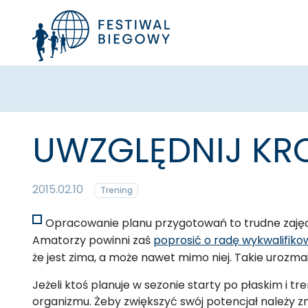
UWZGLĘDNIJ KRO
2015.02.10
Trening
Opracowanie planu przygotowań to trudne zajęc
Amatorzy powinni zaś
poprosić o radę wykwalifik
że jest zima, a może nawet mimo niej. Takie urozm
Jeżeli ktoś planuje w sezonie starty po płaskim i 
organizmu. Żeby zwiększyć swój potencjał należy z