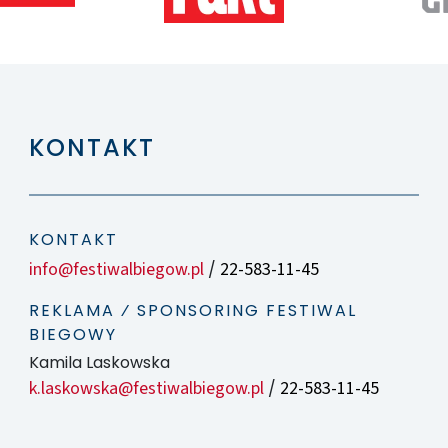
KONTAKT
KONTAKT
info@festiwalbiegow.pl
22-583-11-45
/
REKLAMA ⁄ SPONSORING FESTIWAL
BIEGOWY
Kamila Laskowska
k.laskowska@festiwalbiegow.pl
22-583-11-45
/