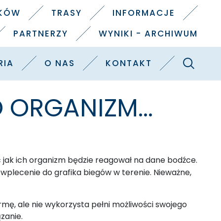
IKÓW
TRASY
INFORMACJE
PARTNERZY
WYNIKI - ARCHIWUM
Szukaj
RIA
O NAS
KONTAKT
 ORGANIZM...
 jak ich organizm będzie reagował na dane bodźce.
 wplecenie do grafika biegów w terenie. Nieważne,
rmę, ale nie wykorzysta pełni możliwości swojego
zanie.