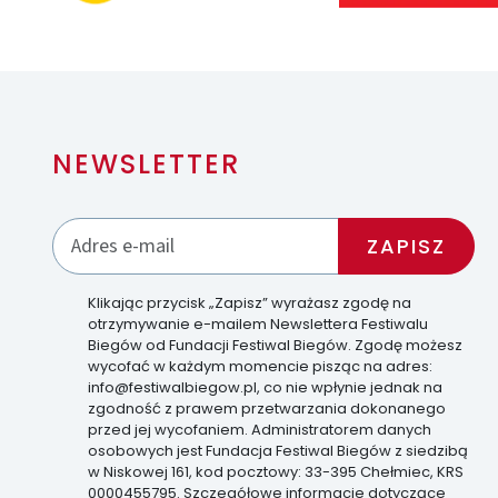
NEWSLETTER
Klikając przycisk „Zapisz” wyrażasz zgodę na
otrzymywanie e-mailem Newslettera Festiwalu
Biegów od Fundacji Festiwal Biegów. Zgodę możesz
wycofać w każdym momencie pisząc na adres:
info@festiwalbiegow.pl, co nie wpłynie jednak na
zgodność z prawem przetwarzania dokonanego
przed jej wycofaniem. Administratorem danych
osobowych jest Fundacja Festiwal Biegów z siedzibą
w Niskowej 161, kod pocztowy: 33-395 Chełmiec, KRS
0000455795. Szczegółowe informacje dotyczące