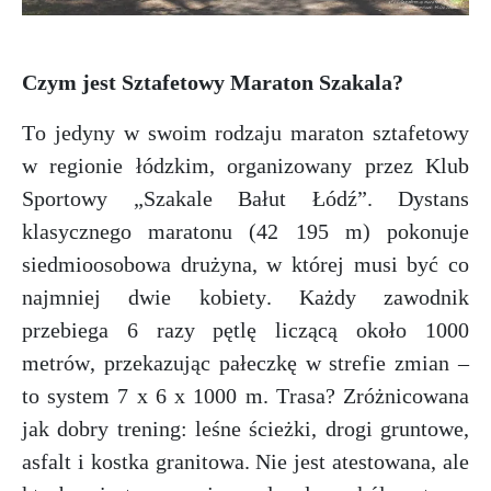
Czym jest Sztafetowy Maraton Szakala?
To jedyny w swoim rodzaju maraton sztafetowy
w regionie łódzkim, organizowany przez Klub
Sportowy „Szakale Bałut Łódź”. Dystans
klasycznego maratonu (42 195 m) pokonuje
siedmioosobowa drużyna, w której musi być co
najmniej dwie kobiety. Każdy zawodnik
przebiega 6 razy pętlę liczącą około 1000
metrów, przekazując pałeczkę w strefie zmian –
to system 7 x 6 x 1000 m. Trasa? Zróżnicowana
jak dobry trening: leśne ścieżki, drogi gruntowe,
asfalt i kostka granitowa. Nie jest atestowana, ale