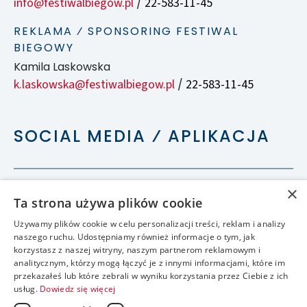
info@festiwalbiegow.pl
22-583-11-45
/
REKLAMA ⁄ SPONSORING FESTIWAL
BIEGOWY
Kamila Laskowska
k.laskowska@festiwalbiegow.pl
22-583-11-45
/
SOCIAL MEDIA ⁄ APLIKACJA
×
Ta strona używa plików cookie
Używamy plików cookie w celu personalizacji treści, reklam i analizy
naszego ruchu. Udostępniamy również informacje o tym, jak
korzystasz z naszej witryny, naszym partnerom reklamowym i
analitycznym, którzy mogą łączyć je z innymi informacjami, które im
przekazałeś lub które zebrali w wyniku korzystania przez Ciebie z ich
usług.
Dowiedz się więcej