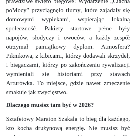
prawdziwe święto biegowe! Wydarzenie „Ciacha
poMocy” przyciągnęło tłumy, które zajadały się
domowymi wypiekami, wspierając lokalną
społeczność. Pakiety startowe pełne były
napojów, słodyczy i owoców, a każdy zespół
otrzymał pamiątkowy dyplom. Atmosfera?
Piknikowa, z kibicami, którzy dodawali skrzydeł,
i biegaczami, którzy po zakończeniu rywalizacji
wymieniali się historiami przy stawach
Arturówka. To miejsce, gdzie nawet zmęczenie
smakuje jak zwycięstwo.
Dlaczego musisz tam być w 2026?
Sztafetowy Maraton Szakala to bieg dla każdego,
kto kocha drużynową energię. Nie musisz być