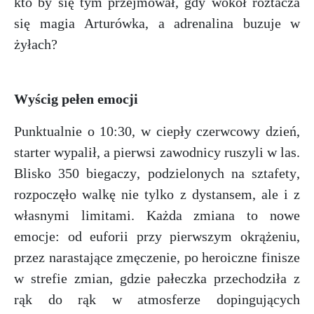
kto by się tym przejmował, gdy wokół roztacza
się magia Arturówka, a adrenalina buzuje w
żyłach?
Wyścig pełen emocji
Punktualnie o 10:30, w ciepły czerwcowy dzień,
starter wypalił, a pierwsi zawodnicy ruszyli w las.
Blisko 350 biegaczy, podzielonych na sztafety,
rozpoczęło walkę nie tylko z dystansem, ale i z
własnymi limitami. Każda zmiana to nowe
emocje: od euforii przy pierwszym okrążeniu,
przez narastające zmęczenie, po heroiczne finisze
w strefie zmian, gdzie pałeczka przechodziła z
rąk do rąk w atmosferze dopingujących