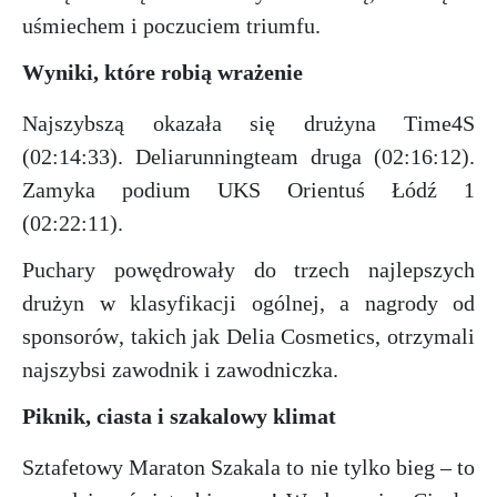
uśmiechem i poczuciem triumfu.
Wyniki, które robią wrażenie
Najszybszą okazała się drużyna Time4S
(02:14:33). Deliarunningteam druga (02:16:12).
Zamyka podium UKS Orientuś Łódź 1
(02:22:11).
Puchary powędrowały do trzech najlepszych
drużyn w klasyfikacji ogólnej, a nagrody od
sponsorów, takich jak Delia Cosmetics, otrzymali
najszybsi zawodnik i zawodniczka.
Piknik, ciasta i szakalowy klimat
Sztafetowy Maraton Szakala to nie tylko bieg – to