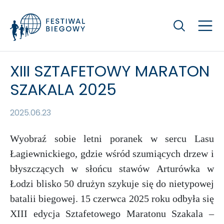
Szukaj
XIII SZTAFETOWY MARATON
SZAKALA 2025
2025.06.23
Wyobraź sobie letni poranek w sercu Lasu
Łagiewnickiego, gdzie wśród szumiących drzew i
błyszczących w słońcu stawów Arturówka w
Łodzi blisko 50 drużyn szykuje się do nietypowej
batalii biegowej. 15 czerwca 2025 roku odbyła się
XIII edycja Sztafetowego Maratonu Szakala –