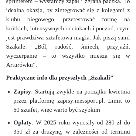
sprinterem – wystarczy zapał i zgrana paczka. To
idealna okazja, by zintegrować się z kolegami z
klubu biegowego, przetestować formę na
krótkich, intensywnych odcinkach i poczuć, czym
jest prawdziwa sztafetowa magia. Jak piszą sami
Szakale: „Ból, radość, śmiech, przyjaźń,
wyczerpanie – to wszystko miesza się w
Arturówku”.
Praktyczne info dla przyszłych „Szakali”
Zapisy
: Startują zwykle na początku kwietnia
przez platformę zapisy.inessport.pl. Limit to
60 sztafet, więc warto być szybkim
Opłaty
: W 2025 roku wynosiły od 280 zł do
350 zł za drużynę, w zależności od terminu