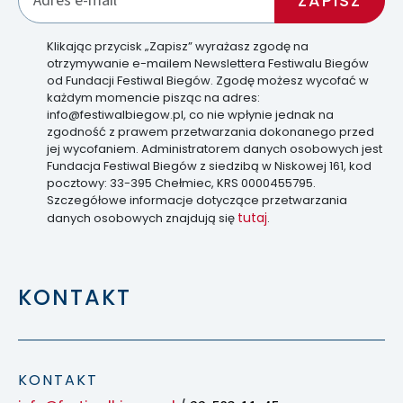
Klikając przycisk „Zapisz” wyrażasz zgodę na
otrzymywanie e-mailem Newslettera Festiwalu Biegów
od Fundacji Festiwal Biegów. Zgodę możesz wycofać w
każdym momencie pisząc na adres:
info@festiwalbiegow.pl, co nie wpłynie jednak na
zgodność z prawem przetwarzania dokonanego przed
jej wycofaniem. Administratorem danych osobowych jest
Fundacja Festiwal Biegów z siedzibą w Niskowej 161, kod
pocztowy: 33-395 Chełmiec, KRS 0000455795.
Szczegółowe informacje dotyczące przetwarzania
tutaj
danych osobowych znajdują się
.
KONTAKT
KONTAKT