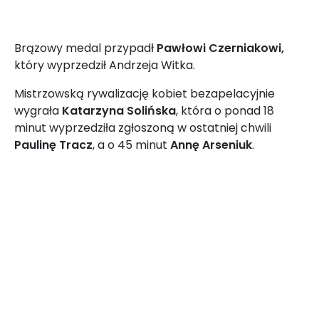
Brązowy medal przypadł
Pawłowi Czerniakowi,
który wyprzedził Andrzeja Witka.
Mistrzowską rywalizację kobiet bezapelacyjnie
wygrała
Katarzyna Solińska
, która o ponad 18
minut wyprzedziła zgłoszoną w ostatniej chwili
Paulinę Tracz
, a o 45 minut
Annę Arseniuk
.