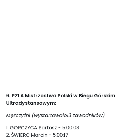
6. PZLA Mistrzostwa Polski w Biegu Górskim
Ultradystansowym:
Mężczyźni (wystartowało13 zawodników):
1. GORCZYCA Bartosz - 5:00:03
2. ŚWIERC Marcin - 5:00:17