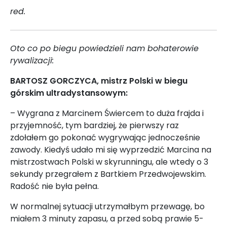
red.
Oto co po biegu powiedzieli nam bohaterowie
rywalizacji:
BARTOSZ GORCZYCA, mistrz Polski w biegu
górskim ultradystansowym:
– Wygrana z Marcinem Świercem to duża frajda i
przyjemność, tym bardziej, że pierwszy raz
zdołałem go pokonać wygrywając jednocześnie
zawody. Kiedyś udało mi się wyprzedzić Marcina na
mistrzostwach Polski w skyrunningu, ale wtedy o 3
sekundy przegrałem z Bartkiem Przedwojewskim.
Radość nie była pełna.
W normalnej sytuacji utrzymałbym przewagę, bo
miałem 3 minuty zapasu, a przed sobą prawie 5-