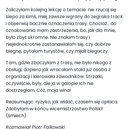
Zaliczyłam kolejną lekcję o temacie: nie rzucaj się
ślepo za kimś, miej zawsze wgrany do zegraka track
i obserwuj bacznie oznaczenia trasy. Chociaż... do
oznakowania mam zastrzeżenia, bo, jak dla mnie,
było zbyt skromne. Nie znałam trasy i
niejednokrotnie zastanawiałam się, czy dobrze
biegnę, pytałam turystów, czy mijali biegaczy.
Tam, gdzie zboczyłam z trasy, nie było nikogo z
obsługi, dopiero jak wracałam stała już osoba z
organizacji i kierowała zawodników. Strzałki,
oczywiście, były, ale ja w galopie ich nie
dostrzegłam. Cóż, moja wina!
Reasumując: ryzyko, jak widać, czasem się opłaca.
Zdobyłam w końcu wicemistrzostwo Polski!
(śmiech)
Rozmawiał Piotr Falkowski