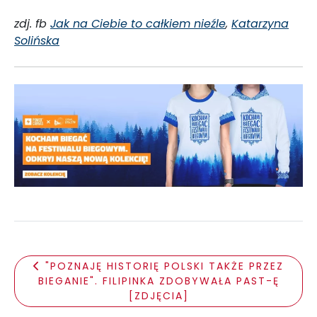
zdj. fb
Jak na Ciebie to całkiem nieźle
,
Katarzyna
Solińska
"POZNAJĘ HISTORIĘ POLSKI TAKŻE PRZEZ
BIEGANIE". FILIPINKA ZDOBYWAŁA PAST-Ę
[ZDJĘCIA]