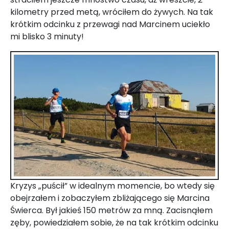
kilometry przed metą, wróciłem do żywych. Na tak
krótkim odcinku z przewagi nad Marcinem uciekło
mi blisko 3 minuty!
Kryzys „puścił” w idealnym momencie, bo wtedy się
obejrzałem i zobaczyłem zbliżającego się Marcina
Świerca. Był jakieś 150 metrów za mną. Zacisnąłem
zęby, powiedziałem sobie, że na tak krótkim odcinku