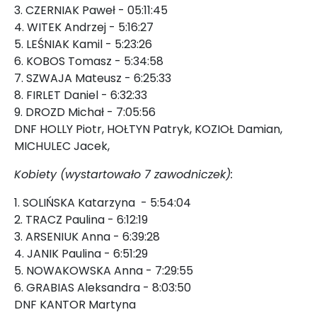
3. CZERNIAK Paweł - 05:11:45
4. WITEK Andrzej - 5:16:27
5. LEŚNIAK Kamil - 5:23:26
6. KOBOS Tomasz - 5:34:58
7. SZWAJA Mateusz - 6:25:33
8. FIRLET Daniel - 6:32:33
9. DROZD Michał - 7:05:56
DNF HOLLY Piotr, HOŁTYN Patryk, KOZIOŁ Damian,
MICHULEC Jacek,
Kobiety (wystartowało 7 zawodniczek):
1. SOLIŃSKA Katarzyna - 5:54:04
2. TRACZ Paulina - 6:12:19
3. ARSENIUK Anna - 6:39:28
4. JANIK Paulina - 6:51:29
5. NOWAKOWSKA Anna - 7:29:55
6. GRABIAS Aleksandra - 8:03:50
DNF KANTOR Martyna