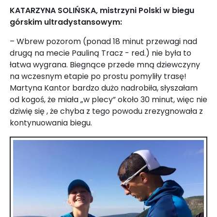
KATARZYNA SOLIŃSKA, mistrzyni Polski w biegu
górskim ultradystansowym:
– Wbrew pozorom (ponad 18 minut przewagi nad
drugą na mecie Pauliną Tracz - red.) nie była to
łatwa wygrana. Biegnące przede mną dziewczyny
na wczesnym etapie po prostu pomyliły trasę!
Martyna Kantor bardzo dużo nadrobiła, słyszałam
od kogoś, że miała „w plecy” około 30 minut, więc nie
dziwię się , że chyba z tego powodu zrezygnowała z
kontynuowania biegu.