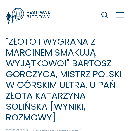
Szukaj
"ZŁOTO I WYGRANA Z
MARCINEM SMAKUJĄ
WYJĄTKOWO!" BARTOSZ
GORCZYCA, MISTRZ POLSKI
W GÓRSKIM ULTRA. U PAŃ
ZŁOTA KATARZYNA
SOLIŃSKA [WYNIKI,
ROZMOWY]
2019.07.27