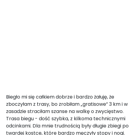
Biegło mi się całkiem dobrze i bardzo żałuję, że
zboczyłam z trasy, bo zrobiłam „gratisowe” 3 km i w
zasadzie straciłam szanse na walkę o zwycięstwo.
Trasa biegu - dość szybka, z kilkoma technicznymi
odcinkami. Dla mnie trudnością były długie zbiegi po
twardej kostce, które bardzo męczyły stopy i nogi.