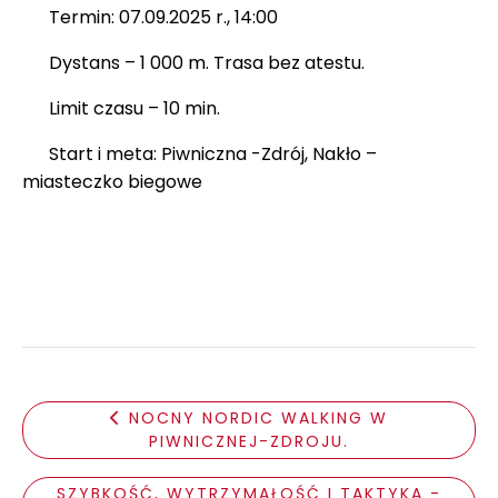
Termin: 07.09.2025 r., 14:00
Dystans – 1 000 m. Trasa bez atestu.
Limit czasu – 10 min.
Start i meta: Piwniczna -Zdrój, Nakło –
miasteczko biegowe
NOCNY NORDIC WALKING W
PIWNICZNEJ-ZDROJU.
SZYBKOŚĆ, WYTRZYMAŁOŚĆ I TAKTYKA -