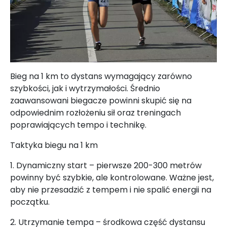
Bieg na 1 km to dystans wymagający zarówno
szybkości, jak i wytrzymałości. Średnio
zaawansowani biegacze powinni skupić się na
odpowiednim rozłożeniu sił oraz treningach
poprawiających tempo i technikę.
Taktyka biegu na 1 km
1. Dynamiczny start – pierwsze 200-300 metrów
powinny być szybkie, ale kontrolowane. Ważne jest,
aby nie przesadzić z tempem i nie spalić energii na
początku.
2. Utrzymanie tempa – środkowa część dystansu