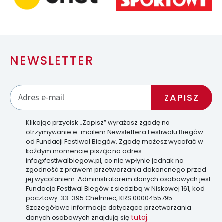
NEWSLETTER
Klikając przycisk „Zapisz” wyrażasz zgodę na
otrzymywanie e-mailem Newslettera Festiwalu Biegów
od Fundacji Festiwal Biegów. Zgodę możesz wycofać w
każdym momencie pisząc na adres:
info@festiwalbiegow.pl, co nie wpłynie jednak na
zgodność z prawem przetwarzania dokonanego przed
jej wycofaniem. Administratorem danych osobowych jest
Fundacja Festiwal Biegów z siedzibą w Niskowej 161, kod
pocztowy: 33-395 Chełmiec, KRS 0000455795.
Szczegółowe informacje dotyczące przetwarzania
tutaj
danych osobowych znajdują się
.