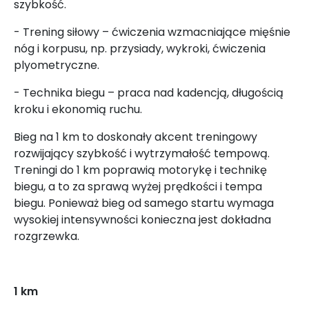
szybkość.
- Trening siłowy – ćwiczenia wzmacniające mięśnie
nóg i korpusu, np. przysiady, wykroki, ćwiczenia
plyometryczne.
- Technika biegu – praca nad kadencją, długością
kroku i ekonomią ruchu.
Bieg na 1 km to doskonały akcent treningowy
rozwijający szybkość i wytrzymałość tempową.
Treningi do 1 km poprawią motorykę i technikę
biegu, a to za sprawą wyżej prędkości i tempa
biegu. Ponieważ bieg od samego startu wymaga
wysokiej intensywności konieczna jest dokładna
rozgrzewka.
1 km