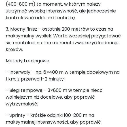
(400-800 m) to moment, w którym należy
utrzymać wysoką intensywność, ale jednocześnie
kontrolować oddech i technikę.
3. Mocny finisz – ostatnie 200 metrów to czas na
maksymalny wysiłek. Warto wcześniej przygotować
się mentalnie na ten moment i zwiększyć kadencję
kroków.
Metody treningowe
- Interwały – np. 6×400 m w tempie docelowym na
1 km, z przerwą 1-2 minuty.
- Biegi tempowe – 3×800 m w tempie nieco
wolniejszym niż docelowe, aby poprawić
wytrzymałość.
- Sprinty – krótkie odcinki 100-200 m na
maksymalnej intensywności, aby poprawić