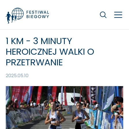
Szukaj
1 KM - 3 MINUTY
HEROICZNEJ WALKI O
PRZETRWANIE
2025.05.10