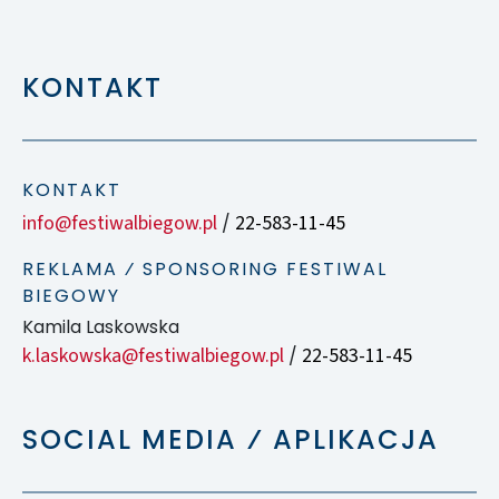
KONTAKT
KONTAKT
info@festiwalbiegow.pl
22-583-11-45
/
REKLAMA ⁄ SPONSORING FESTIWAL
BIEGOWY
Kamila Laskowska
k.laskowska@festiwalbiegow.pl
22-583-11-45
/
SOCIAL MEDIA ⁄ APLIKACJA